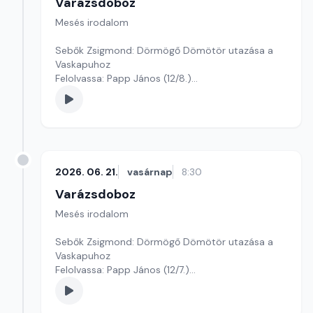
Varázsdoboz
Mesés irodalom
Sebők Zsigmond: Dörmögő Dömötör utazása a
Vaskapuhoz
Felolvassa: Papp János (12/8.)
Szerkesztő: Varga Andrea
2026. 06. 21.
vasárnap
8:30
Varázsdoboz
Mesés irodalom
Sebők Zsigmond: Dörmögő Dömötör utazása a
Vaskapuhoz
Felolvassa: Papp János (12/7.)
Szerkesztő: Varga Andrea