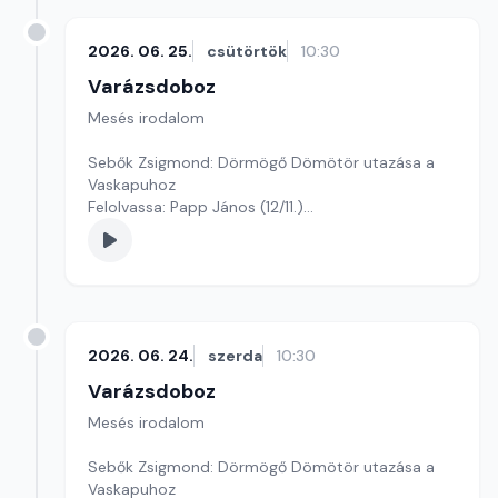
2026. 06. 25.
csütörtök
10:30
Varázsdoboz
Mesés irodalom
Sebők Zsigmond: Dörmögő Dömötör utazása a
Vaskapuhoz
Felolvassa: Papp János (12/11.)
Szerkesztő: Varga Andrea
2026. 06. 24.
szerda
10:30
Varázsdoboz
Mesés irodalom
Sebők Zsigmond: Dörmögő Dömötör utazása a
Vaskapuhoz