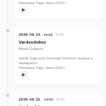
Felolvassa: Papp János (12/10.)
Szerkesztő: Varga Andrea
2026. 06. 23.
kedd
10:30
Varázsdoboz
Mesés irodalom
Sebők Zsigmond: Dörmögő Dömötör utazása a
Vaskapuhoz
Felolvassa: Papp János (12/9.)
Szerkesztő: Varga Andrea
2026. 06. 22.
hétfő
10:30