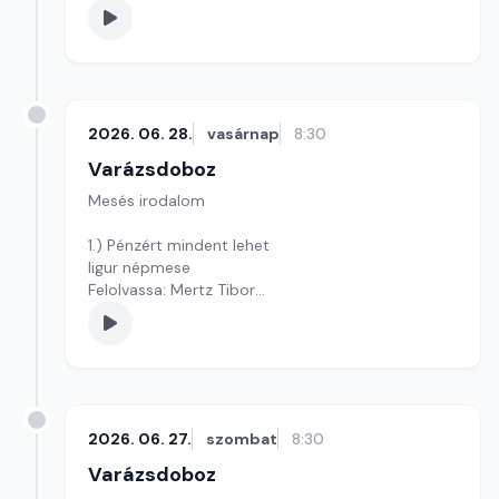
2026. 06. 28.
vasárnap
8:30
Varázsdoboz
Mesés irodalom
1.) Pénzért mindent lehet
ligur népmese
Felolvassa: Mertz Tibor
Szerkesztő: Varga Andrea
2026. 06. 27.
szombat
8:30
Varázsdoboz