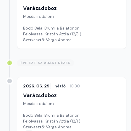
Varázsdoboz
Mesés irodalom
Bodó Béla: Brumi a Balatonon
Felolvassa: Kristán Attila (12/3.)
Szerkesztő: Varga Andrea
ÉPP EZT AZ ADÁST NÉZED
2026. 06. 29.
hétfő
10:30
Varázsdoboz
Mesés irodalom
Bodó Béla: Brumi a Balatonon
Felolvassa: Kristán Attila (12/1.)
Szerkesztő: Varga Andrea