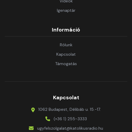
Videók
Igenaptár
Információ
Rólunk
Kapcsolat
Támogatás
Kapcsolat
1062 Budapest, Délibáb u. 15.-17.
(+36 1) 255-3333
ugyfelszolgalat@katolikusradio.hu