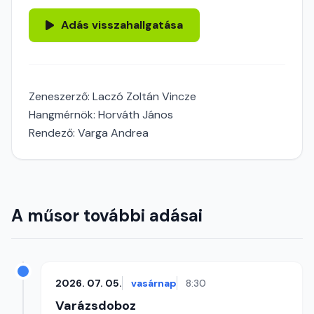
Adás visszahallgatása
Zeneszerző: Laczó Zoltán Vincze
Hangmérnök: Horváth János
Rendező: Varga Andrea
A műsor további adásai
2026. 07. 05.
vasárnap
8:30
Varázsdoboz