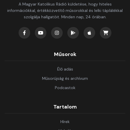
A Magyar Katolikus Rádió küldetése, hogy hiteles
információkkal, értékközvetítő műsorokkal és lelki táplálékkal
szolgálja hallgatóit. Minden nap, 24 órában.
Műsorok
Élő adás
Műsorújság és archívum
Podcastok
Tartalom
Hírek