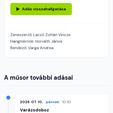
Adás visszahallgatása
Zeneszerző: Laczó Zoltán Vincze
Hangmérnök: Horváth János
Rendező: Varga Andrea
A műsor további adásai
2026. 07. 10.
péntek
10:30
Varázsdoboz