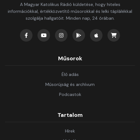
A Magyar Katolikus Rádió küldetése, hogy hiteles
információkkal, értékközvetítő műsorokkal és lelki táplálékkal
szolgálja hallgatóit. Minden nap, 24 órában.
Műsorok
Élő adás
Műsorújság és archívum
Podcastok
Tartalom
Hírek