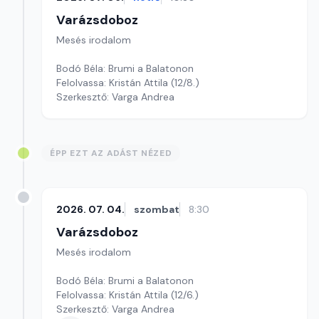
Varázsdoboz
Mesés irodalom
Bodó Béla: Brumi a Balatonon
Felolvassa: Kristán Attila (12/8.)
Szerkesztő: Varga Andrea
ÉPP EZT AZ ADÁST NÉZED
2026. 07. 04.
szombat
8:30
Varázsdoboz
Mesés irodalom
Bodó Béla: Brumi a Balatonon
Felolvassa: Kristán Attila (12/6.)
Szerkesztő: Varga Andrea