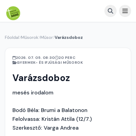
Főoldal
Műsorok
Műsor
Varázsdoboz
2026. 07. 05. 08:30
20 PERC
GYERMEK- ÉS IFJÚSÁGI MŰSOROK
Varázsdoboz
mesés irodalom
Bodó Béla: Brumi a Balatonon
Felolvassa: Kristán Attila (12/7.)
Szerkesztő: Varga Andrea