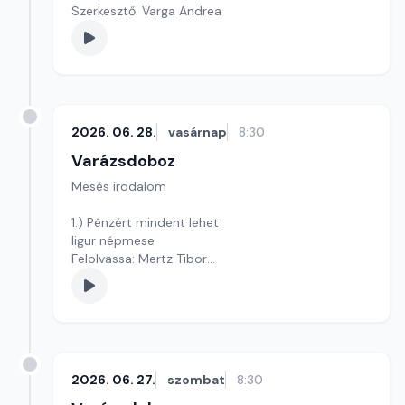
Szerkesztő: Varga Andrea
2026. 06. 28.
vasárnap
8:30
Varázsdoboz
Mesés irodalom
1.) Pénzért mindent lehet
ligur népmese
Felolvassa: Mertz Tibor
Szerkesztő: Varga Andrea
2026. 06. 27.
szombat
8:30