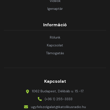
Videók
Igenaptár
Információ
Rólunk
Kapcsolat
Támogatás
Kapcsolat
1062 Budapest, Délibáb u. 15.-17.
(+36 1) 255-3333
ugyfelszolgalat@katolikusradio.hu