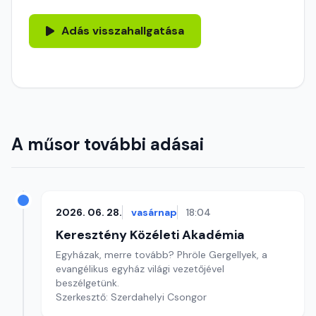
Adás visszahallgatása
A műsor további adásai
2026. 06. 28.
vasárnap
18:04
Keresztény Közéleti Akadémia
Egyházak, merre tovább? Phröle Gergellyek, a
evangélikus egyház világi vezetőjével
beszélgetünk.
Szerkesztő: Szerdahelyi Csongor