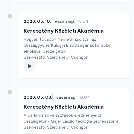
2026. 05. 10.
vasárnap
18:04
Keresztény Közéleti Akadémia
Hogyan tovább? Németh Zsolttal, az
Országgyűlés Külügyi Bizottságának korábbi
elnökével beszélgetük.
Szerkesztő: Szerdahelyi Csongor
2026. 05. 03.
vasárnap
18:04
Keresztény Közéleti Akadémia
A parlamenti választások eredményéről
beszélgetünk Gájer László teológia professzorral.
Szerkesztő: Szerdahelyi Csongor