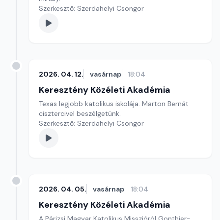
Szerkesztő: Szerdahelyi Csongor
2026. 04. 12.
vasárnap
18:04
Keresztény Közéleti Akadémia
Texas legjobb katolikus iskolája. Marton Bernát
cisztercivel beszélgetünk.
Szerkesztő: Szerdahelyi Csongor
2026. 04. 05.
vasárnap
18:04
Keresztény Közéleti Akadémia
A Párizsi Magyar Katolikus Misszióról Gonthier-