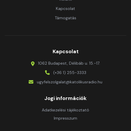
Kapcsolat
Támogatás
Kapcsolat
1062 Budapest, Délibáb u. 15.-17.
(+36 1) 255-3333
ugyfelszolgalat@katolikusradio.hu
Jogi információk
Adatkezelési tájékoztató
Impresszum