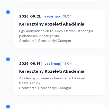
2026. 06. 21.
vasárnap
18:04
Keresztény Közéleti Akadémia
Egy aranymisés élete. Kocsis István istenhegyi
plébánossal beszélgetünk.
Szerkesztő: Szerdahelyi Csongor
2026. 06. 14.
vasárnap
18:04
Keresztény Közéleti Akadémia
Az idén nyolcvanéves Bereményi Gézával
beszélgetünk.
Szerkesztő: Szerdahelyi Csongor