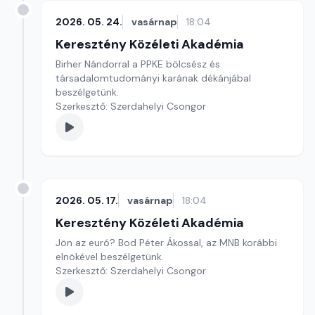
2026. 05. 24.
vasárnap
18:04
Keresztény Közéleti Akadémia
Birher Nándorral a PPKE bölcsész és
társadalomtudományi karának dékánjábal
beszélgetünk.
Szerkesztő: Szerdahelyi Csongor
2026. 05. 17.
vasárnap
18:04
Keresztény Közéleti Akadémia
Jön az euró? Bod Péter Ákossal, az MNB korábbi
elnökével beszélgetünk.
Szerkesztő: Szerdahelyi Csongor