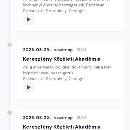
Romhányi Annával beszélgetünk, Párizsban.
Szerkesztő: Szerdahelyi Csongor
2026. 03. 29.
vasárnap
18:04
Keresztény Közéleti Akadémia
Az új amerikai külpolitikai doktrínáról Bába Iván
külpolitikussal beszélgetük.
Szerkesztő: Szerdahelyi Csongor
2026. 03. 22.
vasárnap
18:04
Keresztény Közéleti Akadémia