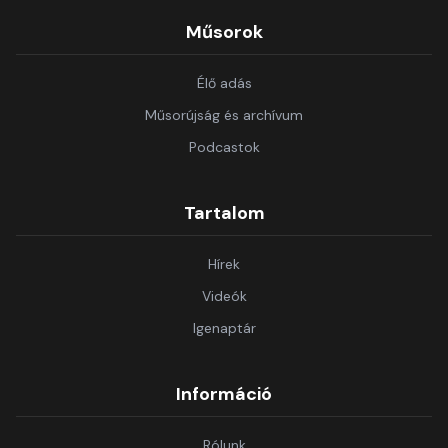
Műsorok
Élő adás
Műsorújság és archívum
Podcastok
Tartalom
Hírek
Videók
Igenaptár
Információ
Rólunk