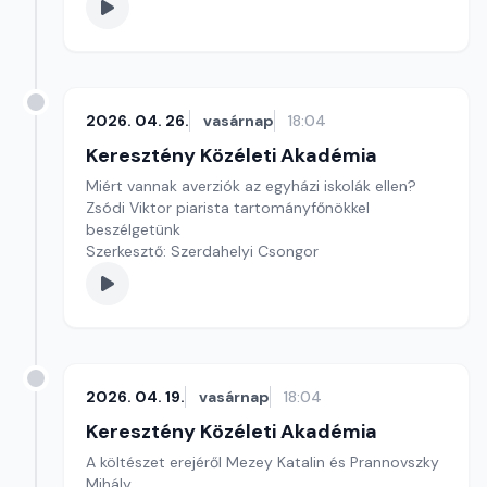
2026. 04. 26.
vasárnap
18:04
Keresztény Közéleti Akadémia
Miért vannak averziók az egyházi iskolák ellen?
Zsódi Viktor piarista tartományfőnökkel
beszélgetünk
Szerkesztő: Szerdahelyi Csongor
2026. 04. 19.
vasárnap
18:04
Keresztény Közéleti Akadémia
A költészet erejéről Mezey Katalin és Prannovszky
Mihály.