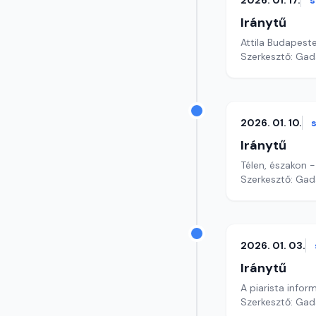
2026. 01. 17.
Iránytű
Szerkesztő: Gad
2026. 01. 10.
Iránytű
Télen, északon -
Szerkesztő: Gad
2026. 01. 03.
Iránytű
A piarista infor
Szerkesztő: Gad