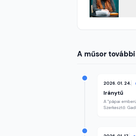
A műsor további
2026. 01. 24.
Iránytű
A "pápai ember
Szerkesztő: Gad