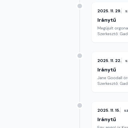
2025. 11. 29.
s
Iránytű
Megújult orgona
Szerkesztő: Gad
2025. 11. 22.
s
Iránytű
Jane Goodall ö
Szerkesztő: Gad
2025. 11. 15.
s
Iránytű
Egy angol úr Kis