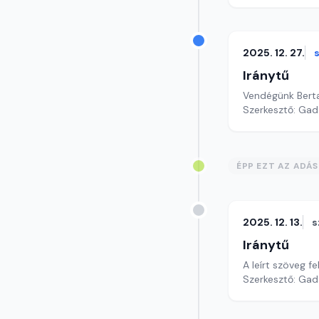
2025. 12. 27.
Iránytű
Vendégünk Berta
Szerkesztő: Gad
ÉPP EZT AZ ADÁ
2025. 12. 13.
s
Iránytű
A leírt szöveg 
Szerkesztő: Gad