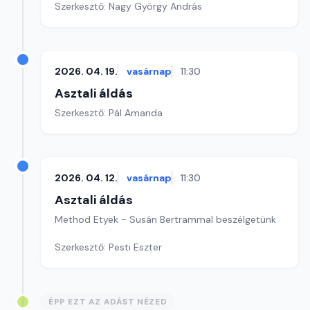
Szerkesztő: Nagy György András
2026. 04. 19.
vasárnap
11:30
Asztali áldás
Szerkesztő: Pál Amanda
2026. 04. 12.
vasárnap
11:30
Asztali áldás
Method Etyek - Susán Bertrammal beszélgetünk
Szerkesztő: Pesti Eszter
ÉPP EZT AZ ADÁST NÉZED