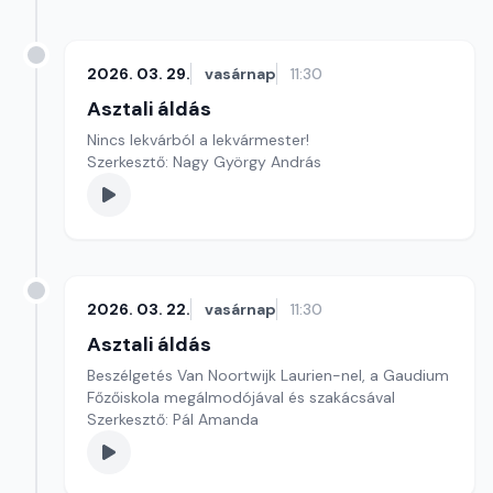
2026. 03. 29.
vasárnap
11:30
Asztali áldás
Nincs lekvárból a lekvármester!
Szerkesztő: Nagy György András
2026. 03. 22.
vasárnap
11:30
Asztali áldás
Beszélgetés Van Noortwijk Laurien-nel, a Gaudium
Főzőiskola megálmodójával és szakácsával
Szerkesztő: Pál Amanda