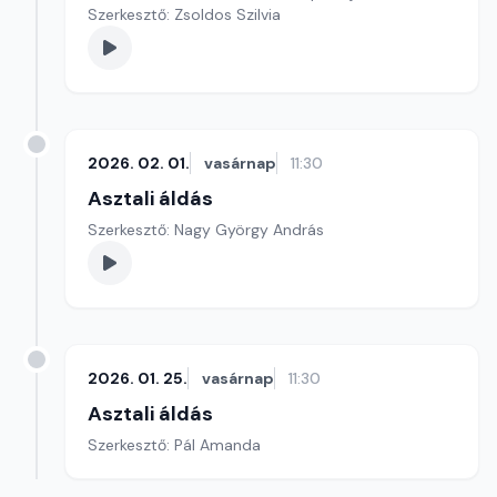
Szerkesztő: Zsoldos Szilvia
2026. 02. 01.
vasárnap
11:30
Asztali áldás
Szerkesztő: Nagy György András
2026. 01. 25.
vasárnap
11:30
Asztali áldás
Szerkesztő: Pál Amanda