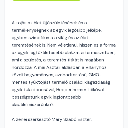
A tojás az élet újjászületésének és a
termékenységnek az egyik legősibb jelképe,
egyben szimbóluma a világ és az élet
teremtésének is. Nem véletlenül, hiszen ez a forma
az egyik legtökéletesebb alakzat a természetben,
ami a születés, a teremtés titkát is magában
hordozza. A mai Asztali áldásban a Villányhoz
közeli hagyományos, szabadtartású, GMO-
mentes tyúktojást termelő családi kisgazdaság
egyik tulajdonosával, Heppenheimer Ildikóval
beszélgetünk egyik legfontosabb
alapélelmiszerünkről.
A zenei szerkesztő Máry Szabó Eszter.