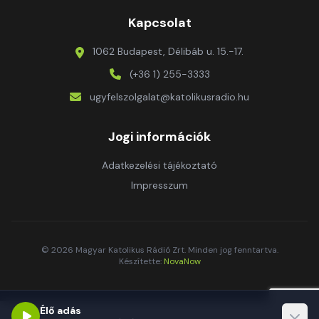
Kapcsolat
1062 Budapest, Délibáb u. 15.-17.
(+36 1) 255-3333
ugyfelszolgalat@katolikusradio.hu
Jogi információk
Adatkezelési tájékoztató
Impresszum
© 2026 Magyar Katolikus Rádió Zrt. Minden jog fenntartva.
Készítette:
NovaNow
Élő adás