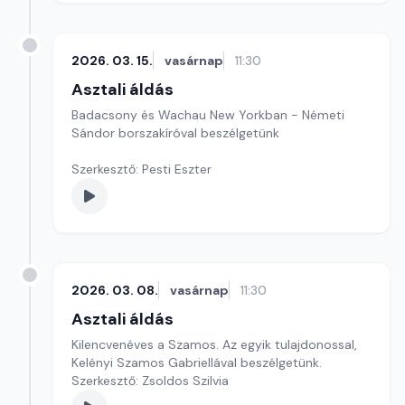
2026. 03. 15.
vasárnap
11:30
Asztali áldás
Badacsony és Wachau New Yorkban - Németi
Sándor borszakíróval beszélgetünk
Szerkesztő: Pesti Eszter
2026. 03. 08.
vasárnap
11:30
Asztali áldás
Kilencvenéves a Szamos. Az egyik tulajdonossal,
Kelényi Szamos Gabriellával beszélgetünk.
Szerkesztő: Zsoldos Szilvia