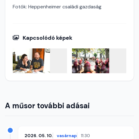
Fotók: Heppenheimer családi gazdaság
Kapcsolódó képek
A műsor további adásai
2026. 05. 10.
vasárnap
11:30