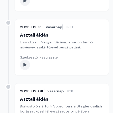
2026. 02. 15.
vasárnap
11:30
Asztali áldás
Dzsindzsa - Megyeri Sárával, a vadon termő
növények szakértőjével beszélgetünk
Szerkesztő: Pesti Eszter
2026. 02. 08.
vasárnap
11:30
Asztali áldás
Borkóstolón jártunk Sopronban, a Steigler családi
borászat közel fél évszázados pincéjében