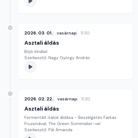
2026. 03. 01.
vasárnap
11:30
Asztali áldás
Böjti kínálat
Szerkesztő: Nagy György András
2026. 02. 22.
vasárnap
11:30
Asztali áldás
Fermentált italok áldása - Beszélgetés Farkas
Fruzsinával, The Green Sommelier-vel
Szerkesztő: Pál Amanda