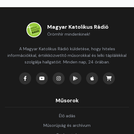
Magyar Katolikus Rádió
Örömhír mindenkinek!
A Magyar Katolikus Rádió küldetése, hogy hiteles
információkkal, értékközvetítő műsorokkal és lelki táplálékkal
szolgálja hallgatóit. Minden nap, 24 órában.
Műsorok
Élő adás
Műsorújság és archívum