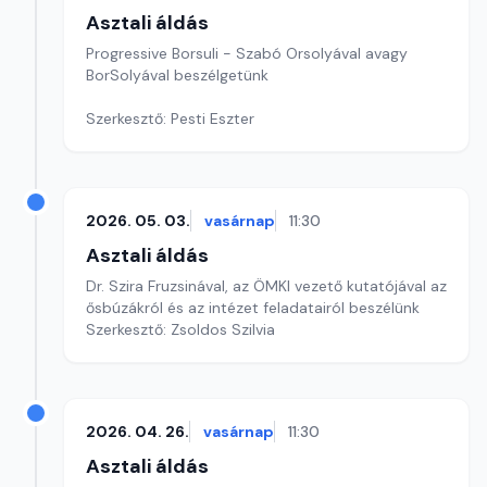
Asztali áldás
Progressive Borsuli - Szabó Orsolyával avagy
BorSolyával beszélgetünk
Szerkesztő: Pesti Eszter
2026. 05. 03.
vasárnap
11:30
Asztali áldás
Dr. Szira Fruzsinával, az ÖMKI vezető kutatójával az
ősbúzákról és az intézet feladatairól beszélünk
Szerkesztő: Zsoldos Szilvia
2026. 04. 26.
vasárnap
11:30
Asztali áldás