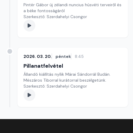
Pintér Gábor új zélandi nuncius húsvéti terveiről és
a béke fontosságáról
Szerkesztő: Szerdahelyi Csongor
2026. 03. 20.
péntek
8:45
Pillanatfelvétel
Állandó kiállítás nyílik Márai Sándorrál Budán.
Mészáros Tiborral kurátorral beszélgetünk.
Szerkesztő: Szerdahelyi Csongor