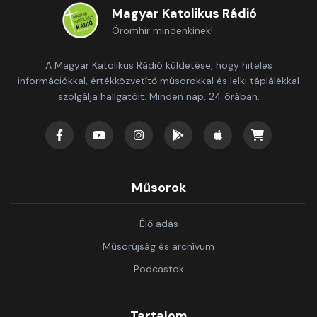
Magyar Katolikus Rádió
Örömhír mindenkinek!
A Magyar Katolikus Rádió küldetése, hogy hiteles
információkkal, értékközvetítő műsorokkal és lelki táplálékkal
szolgálja hallgatóit. Minden nap, 24 órában.
Műsorok
Élő adás
Műsorújság és archívum
Podcastok
Tartalom