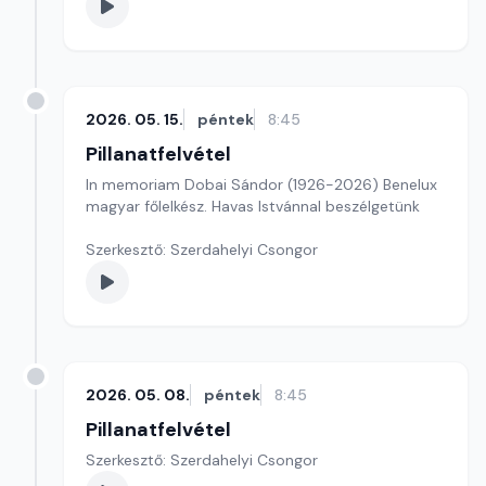
2026. 05. 15.
péntek
8:45
Pillanatfelvétel
In memoriam Dobai Sándor (1926-2026) Benelux
magyar főlelkész. Havas Istvánnal beszélgetünk
Szerkesztő: Szerdahelyi Csongor
2026. 05. 08.
péntek
8:45
Pillanatfelvétel
Szerkesztő: Szerdahelyi Csongor