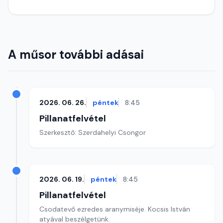
A műsor további adásai
2026. 06. 26.
péntek
8:45
Pillanatfelvétel
Szerkesztő: Szerdahelyi Csongor
2026. 06. 19.
péntek
8:45
Pillanatfelvétel
Csodatevő ezredes aranymiséje. Kocsis István
atyával beszélgetünk.