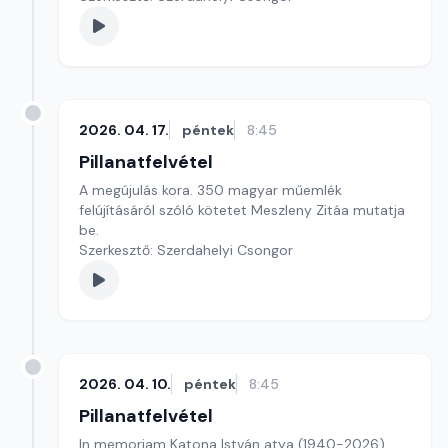
2026. 04. 17.
péntek
8:45
Pillanatfelvétel
A megújulás kora. 350 magyar műemlék
felújításáról szóló kötetet Meszleny Zitáa mutatja
be.
Szerkesztő: Szerdahelyi Csongor
2026. 04. 10.
péntek
8:45
Pillanatfelvétel
In memoriam Katona István atya (1940-2026)