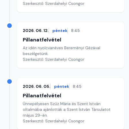
Szerkesztő: Szerdahelyi Csongor
2026. 06. 12.
péntek
8:45
Pillanatfelvétel
Az idén nyolcvanéves Bereményi Gézával
beszélgetünk.
Szerkesztő: Szerdahelyi Csongor
2026. 06. 05.
péntek
8:45
Pillanatfelvétel
Ünnepélyesen Szűz Mária és Szent István
oltalmába ajánlották a Szent István Társulatot
május 29-én.
Szerkesztő: Szerdahelyi Csongor