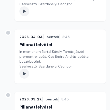
Szerkesztő: Szerdahelyi Csongor
2026. 04. 03.
péntek
8:45
Pillanatfelvétel
In memoriam Bartal Károly Tamás jászói
premontrei apát. Kiss Endre András apáttal
beszélgetünk.
Szerkesztő: Szerdahelyi Csongor
2026. 03. 27.
péntek
8:45
Pillanatfelvétel