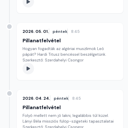
2026. 05. 01.
péntek
8:45
Pillanatfelvétel
Hogyan fogadták az algériai muszlimok Leó
pápát? Hardi Titusz bencéssel beszélgetünk.
Szerkesztő: Szerdahelyi Csongor
2026. 04. 24.
péntek
8:45
Pillanatfelvétel
Folyó mellett nem jó lakni, legalábbis túl küzel.
Lányi Béla missziós fülöp-szigeteki tapasztalatai
Szerkesztő: Szerdahelyi Csongor