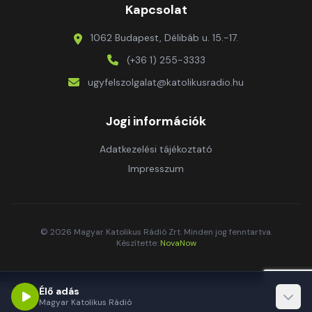
Kapcsolat
1062 Budapest, Délibáb u. 15.-17.
(+36 1) 255-3333
ugyfelszolgalat@katolikusradio.hu
Jogi információk
Adatkezelési tájékoztató
Impresszum
© 2026 Magyar Katolikus Rádió Zrt. Minden jog fenntartva.
Készítette:
NovaNow
Élő adás
Magyar Katolikus Rádió