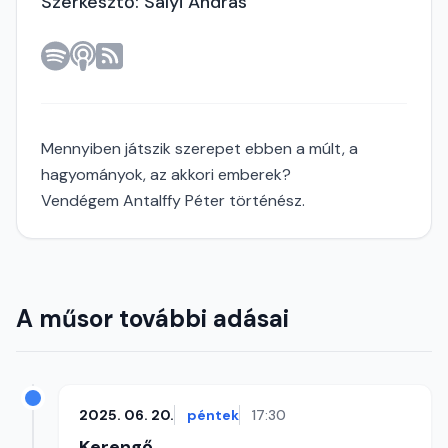
Szerkesztő: Sályi András
Mennyiben játszik szerepet ebben a múlt, a
hagyományok, az akkori emberek?
Vendégem Antalffy Péter történész.
A műsor további adásai
2025. 06. 20.
péntek
17:30
Kerengő