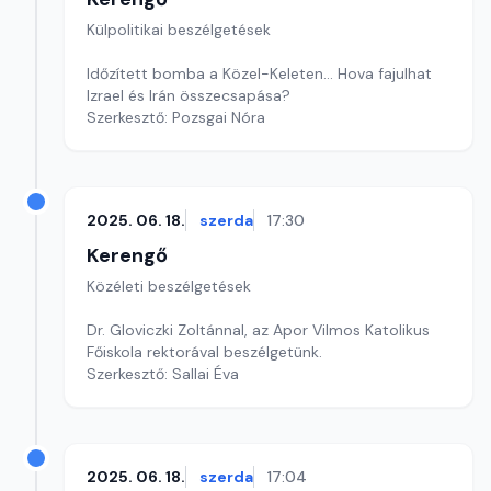
Külpolitikai beszélgetések
Időzített bomba a Közel-Keleten... Hova fajulhat
Izrael és Irán összecsapása?
Szerkesztő: Pozsgai Nóra
2025. 06. 18.
szerda
17:30
Kerengő
Közéleti beszélgetések
Dr. Gloviczki Zoltánnal, az Apor Vilmos Katolikus
Főiskola rektorával beszélgetünk.
Szerkesztő: Sallai Éva
2025. 06. 18.
szerda
17:04