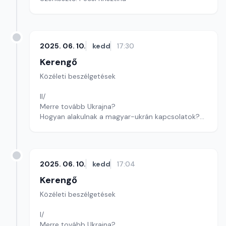
2025. 06. 10.
kedd
17:30
Kerengő
Közéleti beszélgetések
II/
Merre tovább Ukrajna?
Hogyan alakulnak a magyar-ukrán kapcsolatok?
Szerkesztő: Sályi András
2025. 06. 10.
kedd
17:04
Kerengő
Közéleti beszélgetések
I/
Merre tovább Ukrajna?