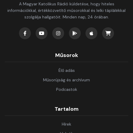
A Magyar Katolikus Rádió küldetése, hogy hiteles
információkkal, értékközvetítő műsorokkal és lelki táplálékkal
szolgálja hallgatóit. Minden nap, 24 órában.
Műsorok
Élő adás
Műsorújság és archívum
Podcastok
Tartalom
Hírek