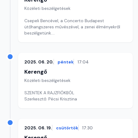
Közéleti beszélgetések
Csepeli Bencével, a Concerto Budapest
ütőhangszeres művészével, a zenei élményekről
beszélgetünk.
Szerkesztő: Sallai Éva
2025. 06. 20.
péntek
17:04
Kerengő
Közéleti beszélgetések
SZENTEK A RAJZFIÓKBÓL
Szerkesztő: Pécsi Krisztina
2025. 06. 19.
csütörtök
17:30
Kerengő