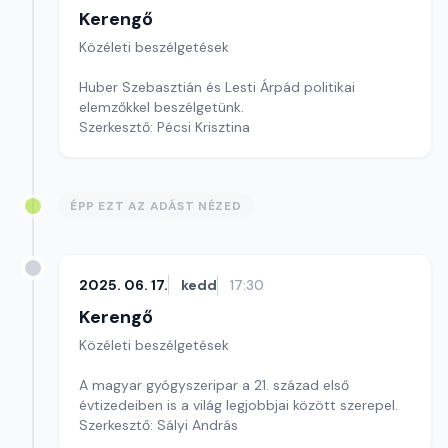
Kerengő
Közéleti beszélgetések
Huber Szebasztián és Lesti Árpád politikai
elemzőkkel beszélgetünk.
Szerkesztő: Pécsi Krisztina
ÉPP EZT AZ ADÁST NÉZED
2025. 06. 17.
kedd
17:30
Kerengő
Közéleti beszélgetések
A magyar gyógyszeripar a 21. század első
évtizedeiben is a világ legjobbjai között szerepel.
Szerkesztő: Sályi András