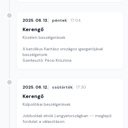
2025. 06. 13.
péntek
17:04
Kerengő
Közéleti beszélgetések
A katolikus Karitász országos igazgatójával
beszélgetünk.
Szerkesztő: Pécsi Krisztina
2025. 06. 12.
csütörtök
17:30
Kerengő
Külpolitikai beszélgetések
Jobboldali elnök Lengyelországban -- meglepő
fordulat a választáson