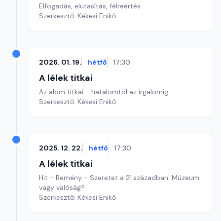
Elfogadás, elutasítás, félreértés
Szerkesztő: Kékesi Enikő
2026. 01. 19.
hétfő
17:30
A lélek titkai
Az alom titkai - hatalomtól az irgalomig
Szerkesztő: Kékesi Enikő
2025. 12. 22.
hétfő
17:30
A lélek titkai
Hit - Remény - Szeretet a 21.században. Múzeum
vagy valóság?
Szerkesztő: Kékesi Enikő