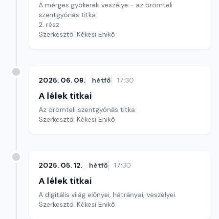
A mérges gyökerek veszélye - az örömteli
szentgyónás titka
2. rész
Szerkesztő: Kékesi Enikő
2025. 06. 09.
hétfő
17:30
A lélek titkai
Az örömteli szentgyónás titka
Szerkesztő: Kékesi Enikő
2025. 05. 12.
hétfő
17:30
A lélek titkai
A digitális világ előnyei, hátrányai, veszélyei.
Szerkesztő: Kékesi Enikő