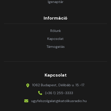
Igenaptár
Információ
Rólunk
Kapcsolat
Támogatás
Kapcsolat
1062 Budapest, Délibáb u. 15.-17.
(+36 1) 255-3333
ugyfelszolgalat@katolikusradio.hu