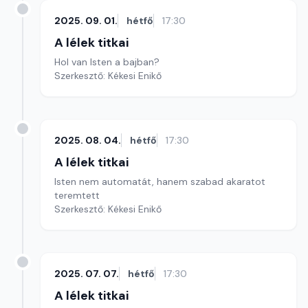
2025. 09. 01.
hétfő
17:30
A lélek titkai
Hol van Isten a bajban?
Szerkesztő: Kékesi Enikő
2025. 08. 04.
hétfő
17:30
A lélek titkai
Isten nem automatát, hanem szabad akaratot
teremtett
Szerkesztő: Kékesi Enikő
2025. 07. 07.
hétfő
17:30
A lélek titkai