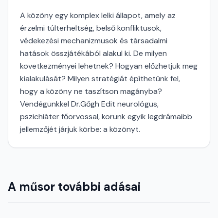
A közöny egy komplex lelki állapot, amely az
érzelmi túlterheltség, belső konfliktusok,
védekezési mechanizmusok és társadalmi
hatások összjátékából alakul ki. De milyen
következményei lehetnek? Hogyan előzhetjük meg
kialakulását? Milyen stratégiát építhetünk fel,
hogy a közöny ne taszítson magányba?
Vendégünkkel Dr.Gőgh Edit neurológus,
pszichiáter főorvossal, korunk egyik legdrámaibb
jellemzőjét járjuk körbe: a közönyt.
A műsor további adásai