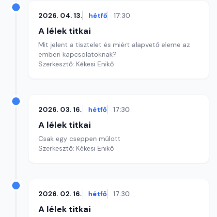
2026. 04. 13.
hétfő
17:30
A lélek titkai
Mit jelent a tisztelet és miért alapvető eleme az
emberi kapcsolatoknak?
Szerkesztő: Kékesi Enikő
2026. 03. 16.
hétfő
17:30
A lélek titkai
Csak egy cseppen múlott
Szerkesztő: Kékesi Enikő
2026. 02. 16.
hétfő
17:30
A lélek titkai