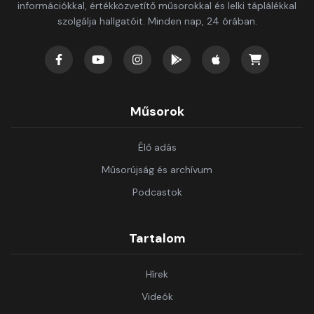
információkkal, értékközvetítő műsorokkal és lelki táplálékkal
szolgálja hallgatóit. Minden nap, 24 órában.
Műsorok
Élő adás
Műsorújság és archívum
Podcastok
Tartalom
Hírek
Videók