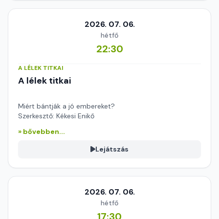
2026. 07. 06.
hétfő
22:30
A LÉLEK TITKAI
A lélek titkai
Miért bántják a jó embereket?
Szerkesztő: Kékesi Enikő
» bővebben...
Lejátszás
2026. 07. 06.
hétfő
17:30