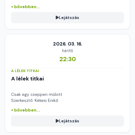
» bővebben...
Lejátszás
2026. 03. 16.
hétfő
22:30
A LÉLEK TITKAI
A lélek titkai
Csak egy cseppen múlott
Szerkesztő: Kékesi Enikő
» bővebben...
Lejátszás