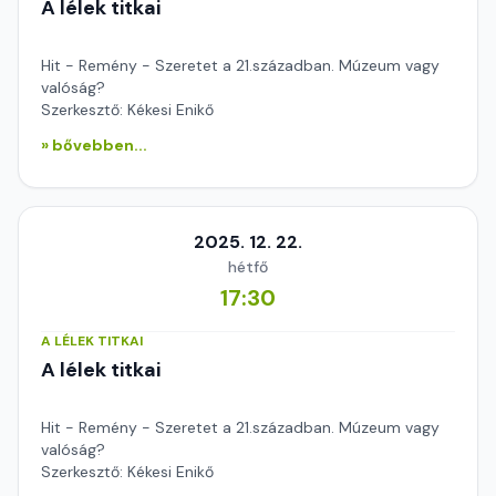
A lélek titkai
Hit - Remény - Szeretet a 21.században. Múzeum vagy
valóság?
Szerkesztő: Kékesi Enikő
» bővebben...
2025. 12. 22.
hétfő
17:30
A LÉLEK TITKAI
A lélek titkai
Hit - Remény - Szeretet a 21.században. Múzeum vagy
valóság?
Szerkesztő: Kékesi Enikő