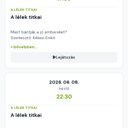
A LÉLEK TITKAI
A lélek titkai
Miért bántják a jó embereket?
Szerkesztő: Kékesi Enikő
» bővebben...
Lejátszás
2026. 06. 08.
hétfő
22:30
A LÉLEK TITKAI
A lélek titkai