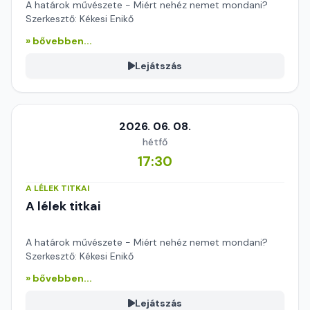
A határok művészete - Miért nehéz nemet mondani?
Szerkesztő: Kékesi Enikő
» bővebben...
Lejátszás
2026. 06. 08.
hétfő
17:30
A LÉLEK TITKAI
A lélek titkai
A határok művészete - Miért nehéz nemet mondani?
Szerkesztő: Kékesi Enikő
» bővebben...
Lejátszás