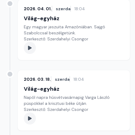
2026. 04. 01.
szerda
18:04
Világ-egyház
Egy magyar jeszuita Amazóniában. Sajgó
Szabolccsal beszélgetünk.
Szerkesztő: Szerdahelyi Csongor
2026. 03. 18.
szerda
18:04
Világ-egyház
Napól napra húsvétvasárnapig Varga László
püspökkel a krisztusi béke útján.
Szerkesztő: Szerdahelyi Csongor