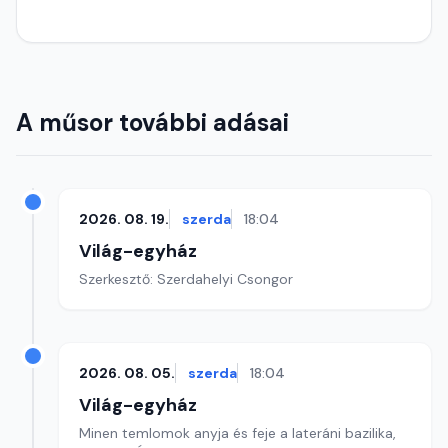
A műsor további adásai
2026. 08. 19.
szerda
18:04
Világ-egyház
Szerkesztő: Szerdahelyi Csongor
2026. 08. 05.
szerda
18:04
Világ-egyház
Minen temlomok anyja és feje a lateráni bazilika,