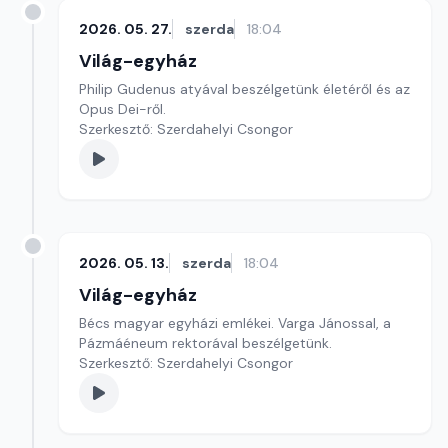
2026. 05. 27.
szerda
18:04
Világ-egyház
Philip Gudenus atyával beszélgetünk életéről és az
Opus Dei-ről.
Szerkesztő: Szerdahelyi Csongor
2026. 05. 13.
szerda
18:04
Világ-egyház
Bécs magyar egyházi emlékei. Varga Jánossal, a
Pázmáéneum rektorával beszélgetünk.
Szerkesztő: Szerdahelyi Csongor