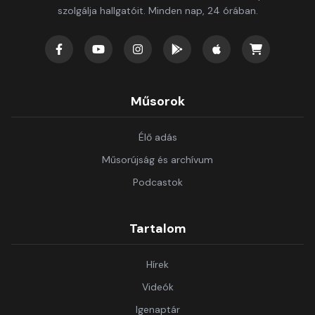
szolgálja hallgatóit. Minden nap, 24 órában.
Műsorok
Élő adás
Műsorújság és archívum
Podcastok
Tartalom
Hírek
Videók
Igenaptár