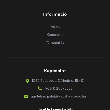
Információ
Rólunk
Kapcsolat
Támogatás
Kapcsolat
1062 Budapest, Délibáb u. 15.-17.
(+36 1) 255-3333
ugyfelszolgalat@katolikusradio.hu