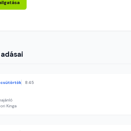
allgatása
 adásai
csütörtök
8:45
majánló
ori Kinga