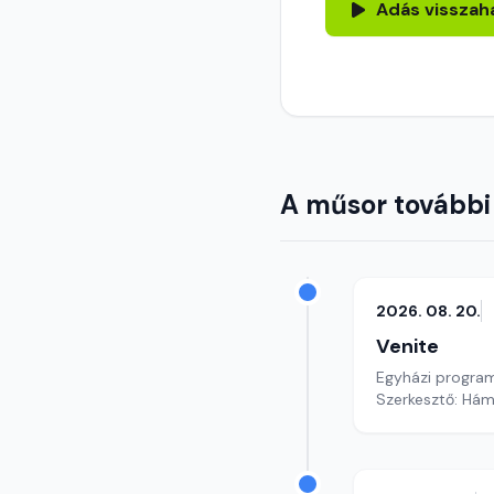
Adás visszah
A műsor további
2026. 08. 20.
Venite
Egyházi progra
Szerkesztő: Hám