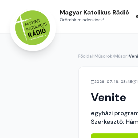
Magyar Katolikus Rádió
Örömhír mindenkinek!
Főoldal
Műsorok
Műsor
Ven
2026. 07. 16. 08:45
Venite
egyházi program
Szerkesztő: Hám