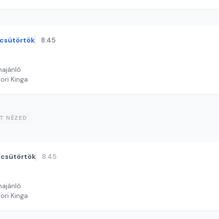
csütörtök
8:45
majánló
ori Kinga
ST NÉZED
csütörtök
8:45
majánló
ori Kinga