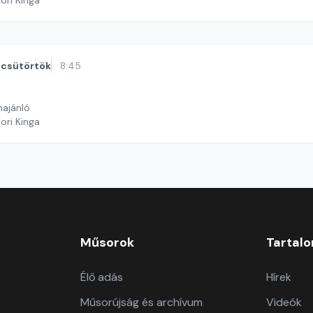
ori Kinga
csütörtök
8:45
majánló
ori Kinga
Műsorok
Tartal
Élő adás
Hírek
Műsorújság és archívum
Videók