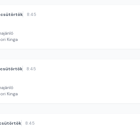
csütörtök
8:45
majánló
ori Kinga
csütörtök
8:45
majánló
ori Kinga
csütörtök
8:45