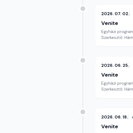
2026. 07. 02.
Venite
Egyházi progra
Szerkesztő: Hám
2026. 06. 25.
Venite
Egyházi progra
Szerkesztő: Hám
2026. 06. 18.
Venite