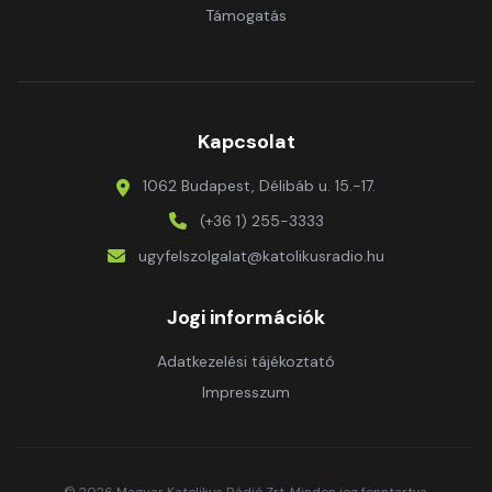
Támogatás
Kapcsolat
1062 Budapest, Délibáb u. 15.-17.
(+36 1) 255-3333
ugyfelszolgalat@katolikusradio.hu
Jogi információk
Adatkezelési tájékoztató
Impresszum