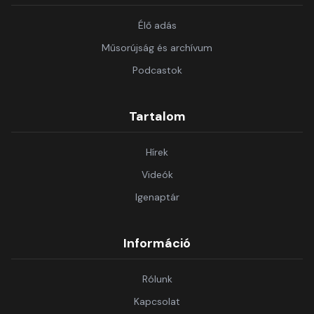
Élő adás
Műsorújság és archívum
Podcastok
Tartalom
Hírek
Videók
Igenaptár
Információ
Rólunk
Kapcsolat