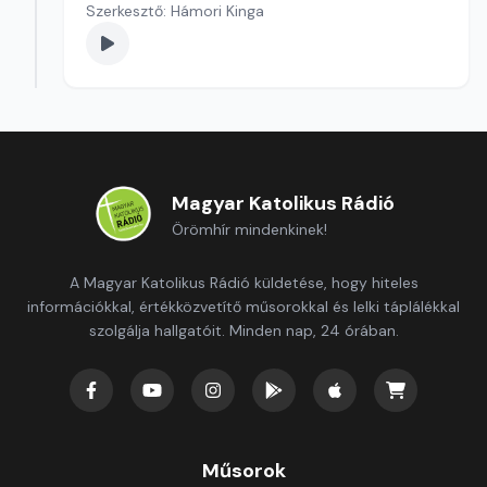
Szerkesztő: Hámori Kinga
Magyar Katolikus Rádió
Örömhír mindenkinek!
A Magyar Katolikus Rádió küldetése, hogy hiteles
információkkal, értékközvetítő műsorokkal és lelki táplálékkal
szolgálja hallgatóit. Minden nap, 24 órában.
Műsorok