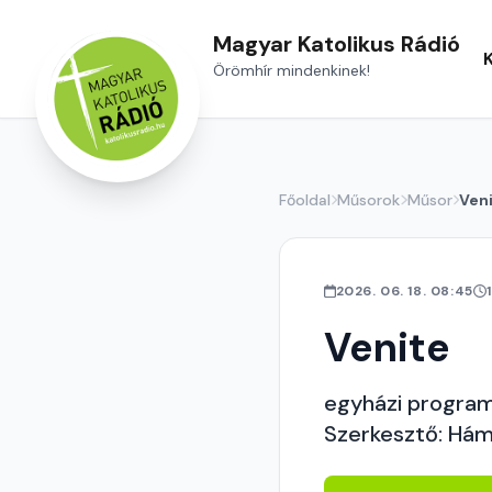
Magyar Katolikus Rádió
Örömhír mindenkinek!
Főoldal
Műsorok
Műsor
Ven
2026. 06. 18. 08:45
Venite
egyházi program
Szerkesztő: Hám