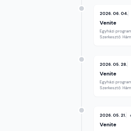
2026. 06. 04.
Venite
Egyházi progra
Szerkesztő: Hám
2026. 05. 28.
Venite
Egyházi progra
Szerkesztő: Hám
2026. 05. 21.
Venite