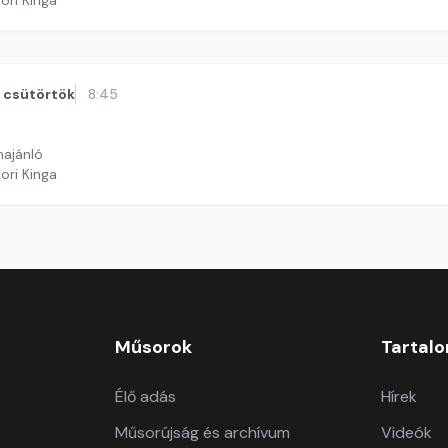
ori Kinga
csütörtök
8:45
majánló
ori Kinga
Műsorok
Tartal
Élő adás
Hírek
Műsorújság és archívum
Videók