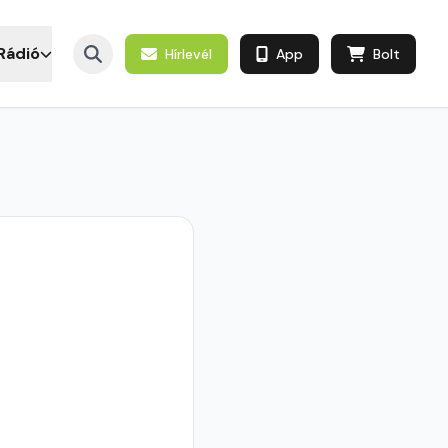
Rádió
Hírlevél
App
Bolt