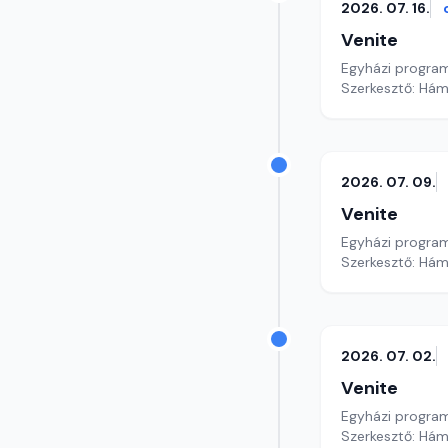
2026. 07. 16.
Venite
Egyházi progra
Szerkesztő: Hám
2026. 07. 09.
Venite
Egyházi progra
Szerkesztő: Hám
2026. 07. 02.
Venite
Egyházi progra
Szerkesztő: Hám