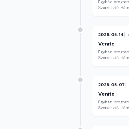
Egyházi progra
Szerkesztő: Hám
2026. 05. 14.
Venite
Egyházi progra
Szerkesztő: Hám
2026. 05. 07.
Venite
Egyházi progra
Szerkesztő: Hám