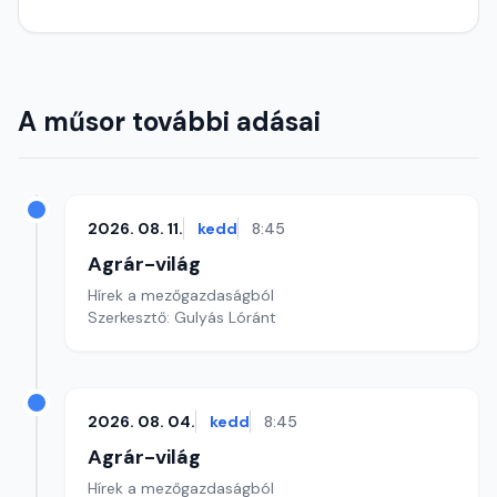
A műsor további adásai
2026. 08. 11.
kedd
8:45
Agrár-világ
Hírek a mezőgazdaságból
Szerkesztő: Gulyás Lóránt
2026. 08. 04.
kedd
8:45
Agrár-világ
Hírek a mezőgazdaságból