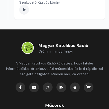
Szerkesztő: Gulyás Lóránt
Magyar Katolikus Rádió
Örömhír mindenkinek!
A Magyar Katolikus Rádió küldetése, hogy hiteles
információkkal, értékközvetítő műsorokkal és lelki táplálékkal
szolgálja hallgatóit. Minden nap, 24 órában.
Műsorok