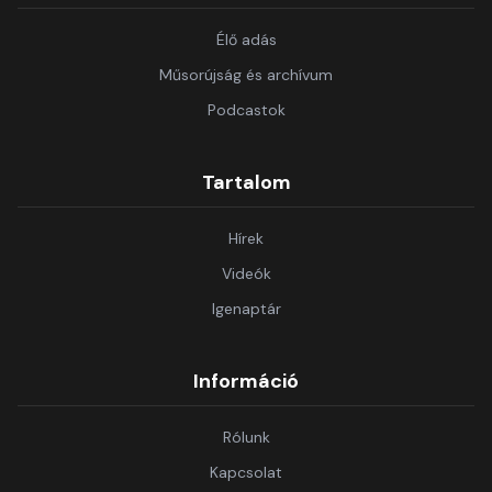
Élő adás
Műsorújság és archívum
Podcastok
Tartalom
Hírek
Videók
Igenaptár
Információ
Rólunk
Kapcsolat