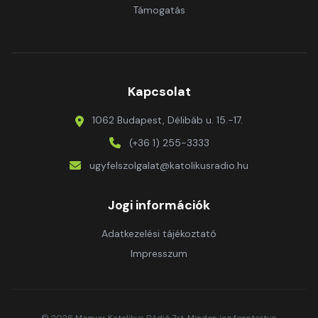
Támogatás
Kapcsolat
1062 Budapest, Délibáb u. 15.-17.
(+36 1) 255-3333
ugyfelszolgalat@katolikusradio.hu
Jogi információk
Adatkezelési tájékoztató
Impresszum