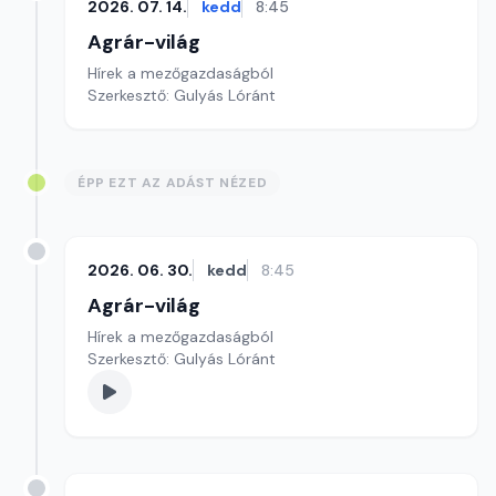
2026. 07. 14.
kedd
8:45
Agrár-világ
Hírek a mezőgazdaságból
Szerkesztő: Gulyás Lóránt
ÉPP EZT AZ ADÁST NÉZED
2026. 06. 30.
kedd
8:45
Agrár-világ
Hírek a mezőgazdaságból
Szerkesztő: Gulyás Lóránt