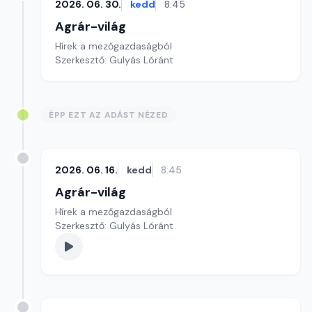
2026. 06. 30.
kedd
8:45
Agrár-világ
Hírek a mezőgazdaságból
Szerkesztő: Gulyás Lóránt
ÉPP EZT AZ ADÁST NÉZED
2026. 06. 16.
kedd
8:45
Agrár-világ
Hírek a mezőgazdaságból
Szerkesztő: Gulyás Lóránt