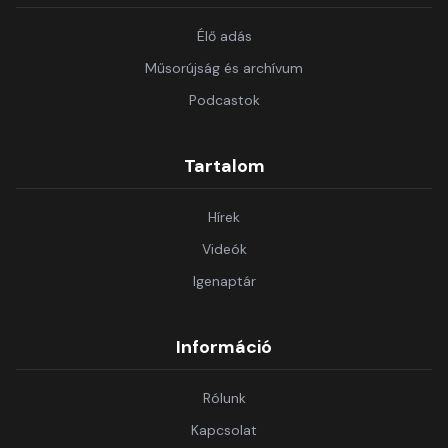
Élő adás
Műsorújság és archívum
Podcastok
Tartalom
Hírek
Videók
Igenaptár
Információ
Rólunk
Kapcsolat