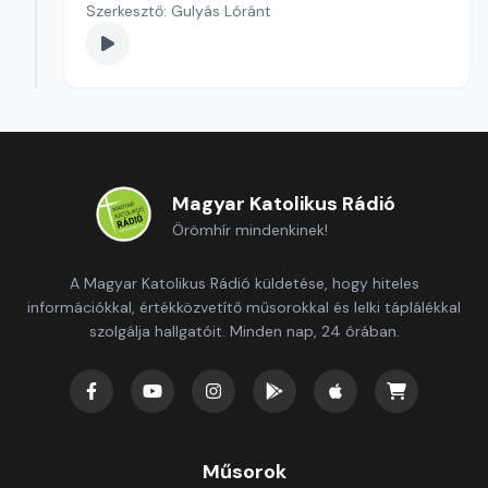
Szerkesztő: Gulyás Lóránt
Magyar Katolikus Rádió
Örömhír mindenkinek!
A Magyar Katolikus Rádió küldetése, hogy hiteles
információkkal, értékközvetítő műsorokkal és lelki táplálékkal
szolgálja hallgatóit. Minden nap, 24 órában.
Műsorok