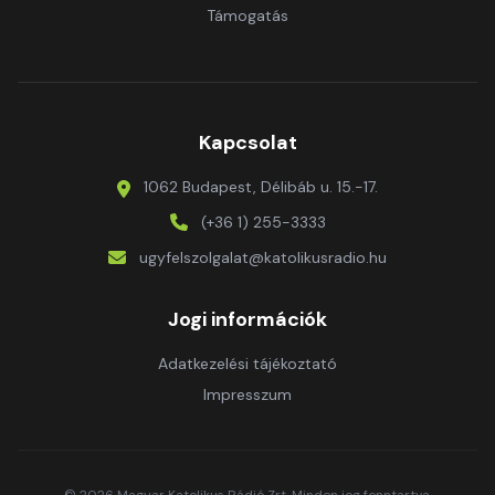
Támogatás
Kapcsolat
1062 Budapest, Délibáb u. 15.-17.
(+36 1) 255-3333
ugyfelszolgalat@katolikusradio.hu
Jogi információk
Adatkezelési tájékoztató
Impresszum