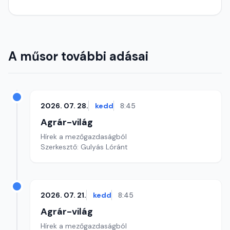
A műsor további adásai
2026. 07. 28.
kedd
8:45
Agrár-világ
Hírek a mezőgazdaságból
Szerkesztő: Gulyás Lóránt
2026. 07. 21.
kedd
8:45
Agrár-világ
Hírek a mezőgazdaságból