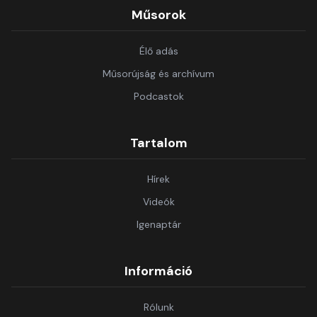
Műsorok
Élő adás
Műsorújság és archívum
Podcastok
Tartalom
Hírek
Videók
Igenaptár
Információ
Rólunk