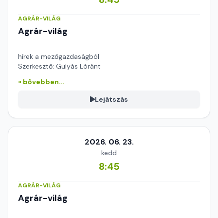
AGRÁR-VILÁG
Agrár-világ
hírek a mezőgazdaságból
Szerkesztő: Gulyás Lóránt
» bővebben...
Lejátszás
2026. 06. 23.
kedd
8:45
AGRÁR-VILÁG
Agrár-világ