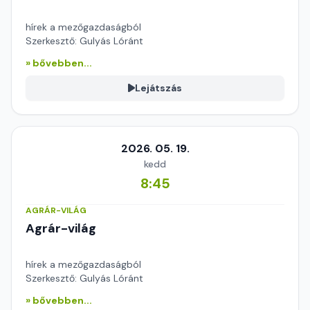
hírek a mezőgazdaságból
Szerkesztő: Gulyás Lóránt
» bővebben...
Lejátszás
2026. 05. 19.
kedd
8:45
AGRÁR-VILÁG
Agrár-világ
hírek a mezőgazdaságból
Szerkesztő: Gulyás Lóránt
» bővebben...