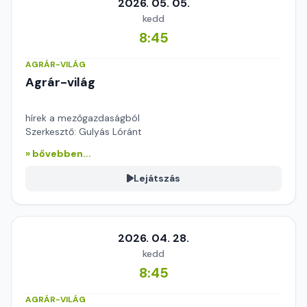
2026. 05. 05.
kedd
8:45
AGRÁR-VILÁG
Agrár-világ
hírek a mezőgazdaságból
Szerkesztő: Gulyás Lóránt
» bővebben...
Lejátszás
2026. 04. 28.
kedd
8:45
AGRÁR-VILÁG