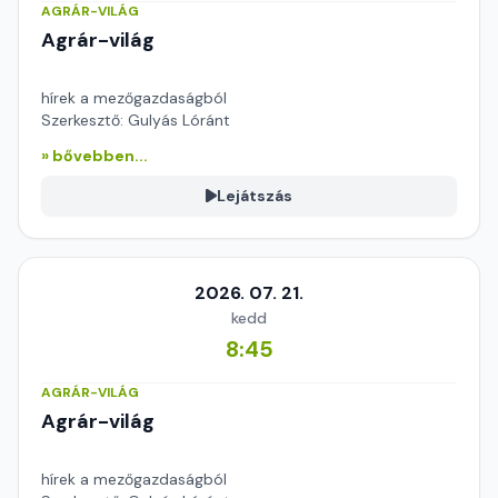
AGRÁR-VILÁG
Agrár-világ
hírek a mezőgazdaságból
Szerkesztő: Gulyás Lóránt
» bővebben...
Lejátszás
2026. 07. 21.
kedd
8:45
AGRÁR-VILÁG
Agrár-világ
hírek a mezőgazdaságból