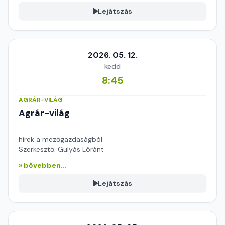
Lejátszás
2026. 05. 12.
kedd
8:45
AGRÁR-VILÁG
Agrár-világ
hírek a mezőgazdaságból
Szerkesztő: Gulyás Lóránt
» bővebben...
Lejátszás