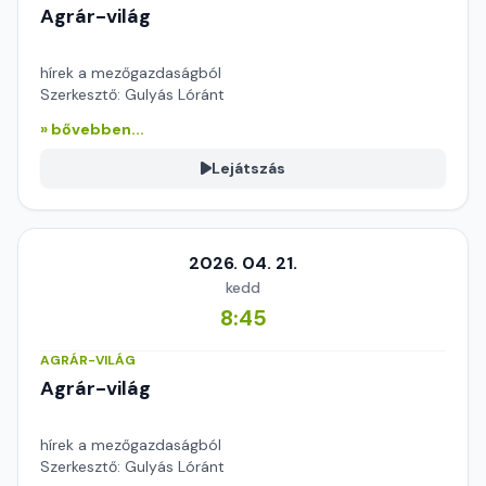
Agrár-világ
hírek a mezőgazdaságból
Szerkesztő: Gulyás Lóránt
» bővebben...
Lejátszás
2026. 04. 21.
kedd
8:45
AGRÁR-VILÁG
Agrár-világ
hírek a mezőgazdaságból
Szerkesztő: Gulyás Lóránt