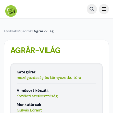
Főoldal
Műsorok
Agrár-világ
AGRÁR-VILÁG
Kategória:
mezőgazdaság és környezetkultúra
A műsort készíti:
Közéleti szerkesztőség
Munkatársak:
Gulyás Lóránt