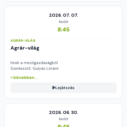
2026. 07. 07.
kedd
8:45
AGRÁR-VILÁG
Agrár-világ
hírek a mezőgazdaságból
Szerkesztő: Gulyás Lóránt
» bővebben...
Lejátszás
2026. 06. 30.
kedd
8:45