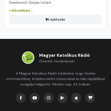
Szerkesztő: Gulyás Lóránt
» bővebben...
Lejátszás
Magyar Katolikus Rádió
Örömhír mindenkinek!
A Magyar Katolikus Rádió küldetése, hogy hiteles
információkkal, értékközvetítő műsorokkal és lelki táplálékkal
szolgálja hallgatóit. Minden nap, 24 órában.