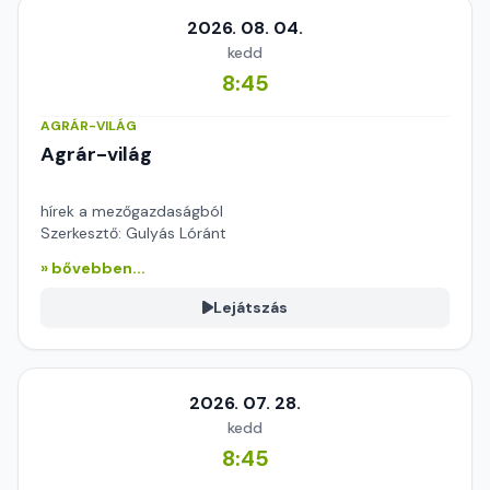
2026. 08. 04.
kedd
8:45
AGRÁR-VILÁG
Agrár-világ
hírek a mezőgazdaságból
Szerkesztő: Gulyás Lóránt
» bővebben...
Lejátszás
2026. 07. 28.
kedd
8:45