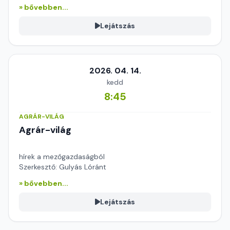
» bővebben...
Lejátszás
2026. 04. 14.
kedd
8:45
AGRÁR-VILÁG
Agrár-világ
hírek a mezőgazdaságból
Szerkesztő: Gulyás Lóránt
» bővebben...
Lejátszás