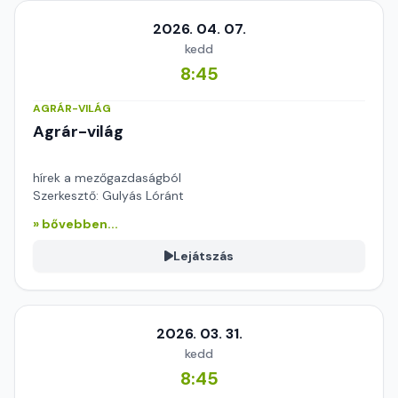
2026. 04. 07.
kedd
8:45
AGRÁR-VILÁG
Agrár-világ
hírek a mezőgazdaságból
Szerkesztő: Gulyás Lóránt
» bővebben...
Lejátszás
2026. 03. 31.
kedd
8:45