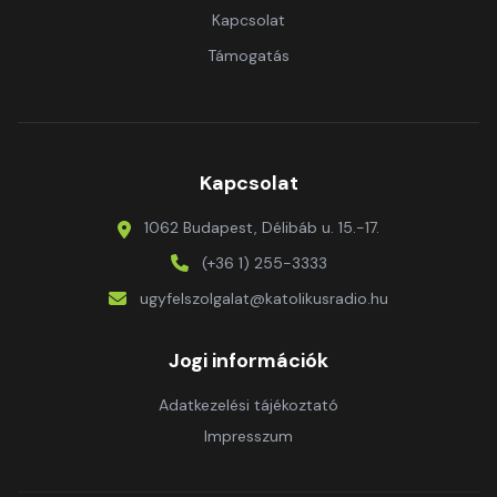
Kapcsolat
Támogatás
Kapcsolat
1062 Budapest, Délibáb u. 15.-17.
(+36 1) 255-3333
ugyfelszolgalat@katolikusradio.hu
Jogi információk
Adatkezelési tájékoztató
Impresszum