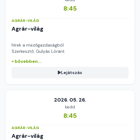
8:45
AGRÁR-VILÁG
Agrár-világ
hírek a mezőgazdaságból
Szerkesztő: Gulyás Lóránt
» bővebben...
Lejátszás
2026. 05. 26.
kedd
8:45
AGRÁR-VILÁG
Agrár-világ