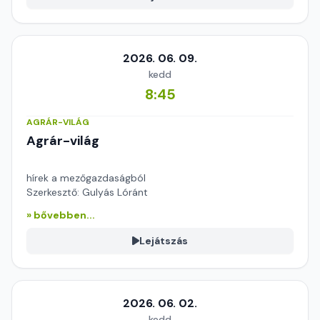
2026. 06. 09.
kedd
8:45
AGRÁR-VILÁG
Agrár-világ
hírek a mezőgazdaságból
Szerkesztő: Gulyás Lóránt
» bővebben...
Lejátszás
2026. 06. 02.
kedd