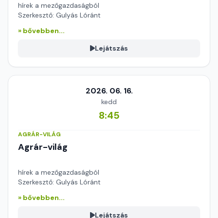
hírek a mezőgazdaságból
Szerkesztő: Gulyás Lóránt
» bővebben...
Lejátszás
2026. 06. 16.
kedd
8:45
AGRÁR-VILÁG
Agrár-világ
hírek a mezőgazdaságból
Szerkesztő: Gulyás Lóránt
» bővebben...
Lejátszás