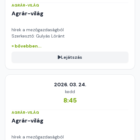
AGRÁR-VILÁG
Agrár-világ
hírek a mezőgazdaságból
Szerkesztő: Gulyás Lóránt
» bővebben...
Lejátszás
2026. 03. 24.
kedd
8:45
AGRÁR-VILÁG
Agrár-világ
hírek a mezőgazdaságból