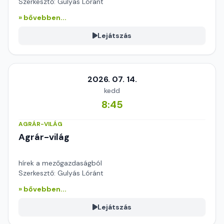
Szerkesztő: Gulyás Lóránt
» bővebben...
Lejátszás
2026. 07. 14.
kedd
8:45
AGRÁR-VILÁG
Agrár-világ
hírek a mezőgazdaságból
Szerkesztő: Gulyás Lóránt
» bővebben...
Lejátszás