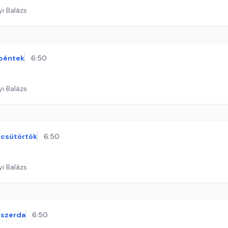
yi Balázs
péntek
6:50
yi Balázs
csütörtök
6:50
yi Balázs
szerda
6:50