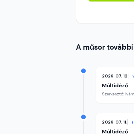
A műsor további
2026. 07. 12.
Múltidéző
Szerkesztő: Iván
2026. 07. 11.
Múltidéző