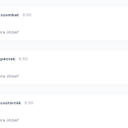
szombat
6:50
ora József
péntek
6:50
ora József
csütörtök
6:50
ora József