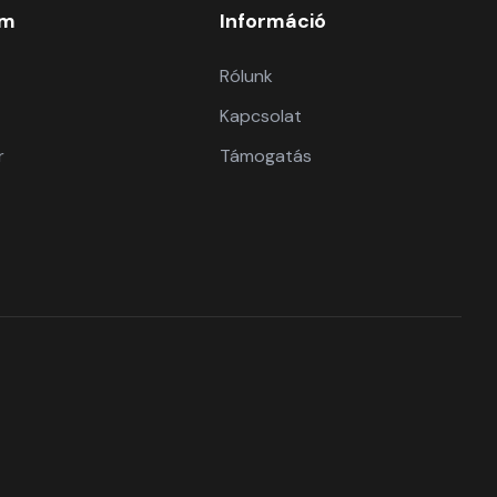
om
Információ
Rólunk
Kapcsolat
r
Támogatás