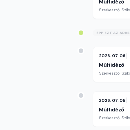
Múltidéző
Szerkesztő: Szik
ÉPP EZT AZ ADÁ
2026. 07. 06.
Múltidéző
Szerkesztő: Szik
2026. 07. 05.
Múltidéző
Szerkesztő: Szik