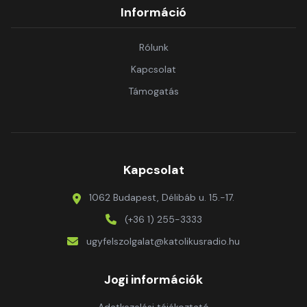
Információ
Rólunk
Kapcsolat
Támogatás
Kapcsolat
1062 Budapest, Délibáb u. 15.-17.
(+36 1) 255-3333
ugyfelszolgalat@katolikusradio.hu
Jogi információk