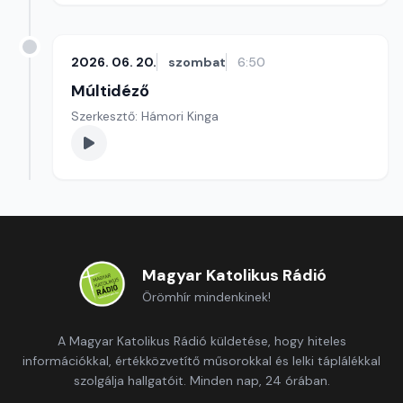
2026. 06. 20.
szombat
6:50
Múltidéző
Szerkesztő: Hámori Kinga
Magyar Katolikus Rádió
Örömhír mindenkinek!
A Magyar Katolikus Rádió küldetése, hogy hiteles
információkkal, értékközvetítő műsorokkal és lelki táplálékkal
szolgálja hallgatóit. Minden nap, 24 órában.