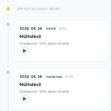
ÉPP EZT AZ ADÁST NÉZED
2026. 06. 29.
hétfő
6:50
Múltidéző
Szerkesztő: Tóth János András
2026. 06. 28.
vasárnap
6:50
Múltidéző
Szerkesztő: Tóth János András