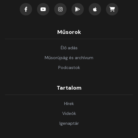
Műsorok
Élő adás
Műsorújság és archívum
Podcastok
Tartalom
Hírek
Videók
Igenaptár