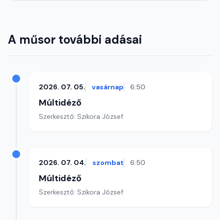
A műsor további adásai
2026. 07. 05.
vasárnap
6:50
Múltidéző
Szerkesztő: Szikora József
2026. 07. 04.
szombat
6:50
Múltidéző
Szerkesztő: Szikora József