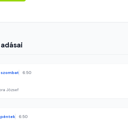
 adásai
szombat
6:50
ora József
péntek
6:50