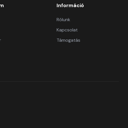
om
Információ
Rólunk
Kapcsolat
r
Támogatás