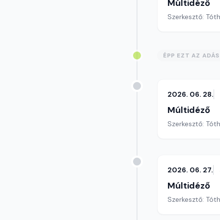
Múltidéző
Szerkesztő: Tót
ÉPP EZT AZ ADÁ
2026. 06. 28.
Múltidéző
Szerkesztő: Tót
2026. 06. 27.
Múltidéző
Szerkesztő: Tót