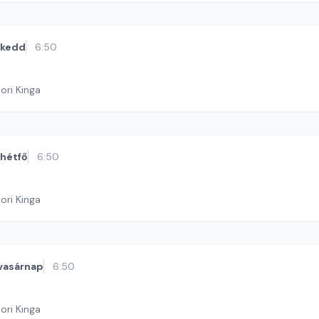
kedd
6:50
ori Kinga
hétfő
6:50
ori Kinga
vasárnap
6:50
ori Kinga