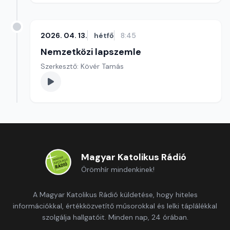
2026. 04. 13.
hétfő
8:45
Nemzetközi lapszemle
Szerkesztő: Kövér Tamás
Magyar Katolikus Rádió
Örömhír mindenkinek!
A Magyar Katolikus Rádió küldetése, hogy hiteles
információkkal, értékközvetítő műsorokkal és lelki táplálékkal
szolgálja hallgatóit. Minden nap, 24 órában.