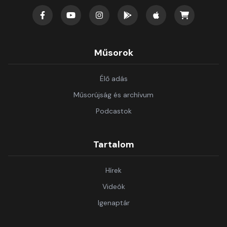
Műsorok
Élő adás
Műsorújság és archívum
Podcastok
Tartalom
Hírek
Videók
Igenaptár