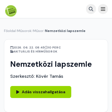
Főoldal
Műsorok
Műsor
Nemzetközi lapszemle
2026. 06. 22. 08:45
10 PERC
AKTUÁLIS ÉS HÍRMŰSOROK
Nemzetközi lapszemle
Szerkesztő: Kövér Tamás
Adás visszahallgatása