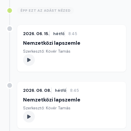
ÉPP EZT AZ ADÁST NÉZED
2026. 06. 15.
hétfő
8:45
Nemzetközi lapszemle
Szerkesztő: Kövér Tamás
2026. 06. 08.
hétfő
8:45
Nemzetközi lapszemle
Szerkesztő: Kövér Tamás