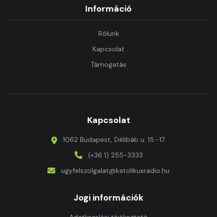
Információ
Rólunk
Kapcsolat
Támogatás
Kapcsolat
1062 Budapest, Délibáb u. 15.-17.
(+36 1) 255-3333
ugyfelszolgalat@katolikusradio.hu
Jogi információk