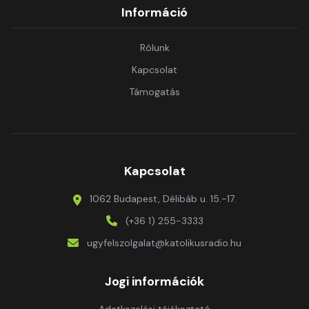
Információ
Rólunk
Kapcsolat
Támogatás
Kapcsolat
1062 Budapest, Délibáb u. 15.-17.
(+36 1) 255-3333
ugyfelszolgalat@katolikusradio.hu
Jogi információk