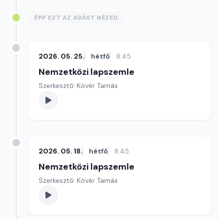
ÉPP EZT AZ ADÁST NÉZED
2026. 05. 25.
hétfő
8:45
Nemzetközi lapszemle
Szerkesztő: Kövér Tamás
2026. 05. 18.
hétfő
8:45
Nemzetközi lapszemle
Szerkesztő: Kövér Tamás