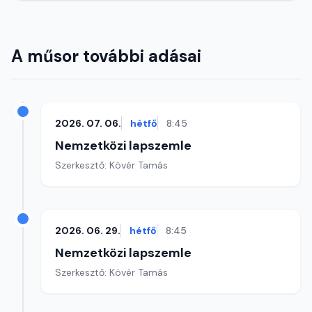
A műsor további adásai
2026. 07. 06.
hétfő
8:45
Nemzetközi lapszemle
Szerkesztő: Kövér Tamás
2026. 06. 29.
hétfő
8:45
Nemzetközi lapszemle
Szerkesztő: Kövér Tamás