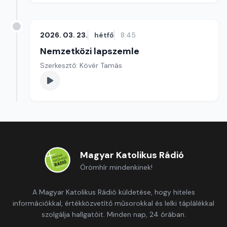
2026. 03. 23.
hétfő
8:45
Nemzetközi lapszemle
Szerkesztő: Kövér Tamás
Magyar Katolikus Rádió
Örömhír mindenkinek!
A Magyar Katolikus Rádió küldetése, hogy hiteles
információkkal, értékközvetítő műsorokkal és lelki táplálékkal
szolgálja hallgatóit. Minden nap, 24 órában.