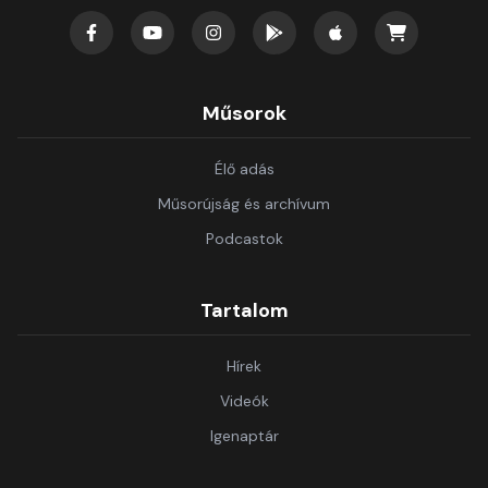
Műsorok
Élő adás
Műsorújság és archívum
Podcastok
Tartalom
Hírek
Videók
Igenaptár