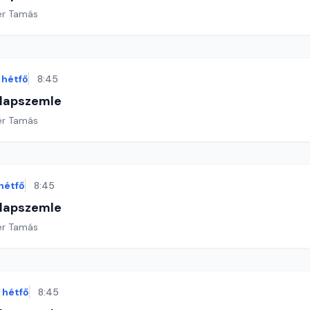
ér Tamás
hétfő
8:45
 lapszemle
ér Tamás
hétfő
8:45
 lapszemle
ér Tamás
hétfő
8:45