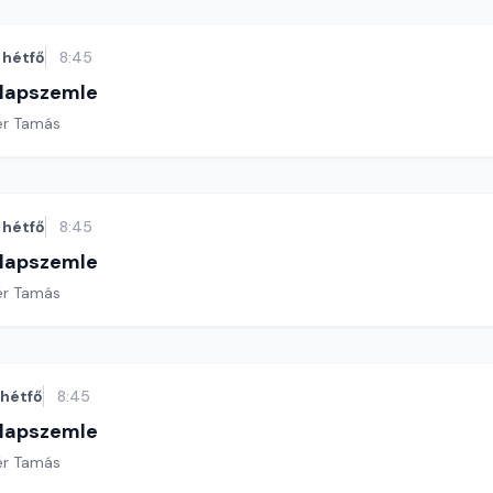
hétfő
8:45
 lapszemle
ér Tamás
hétfő
8:45
 lapszemle
ér Tamás
hétfő
8:45
 lapszemle
ér Tamás