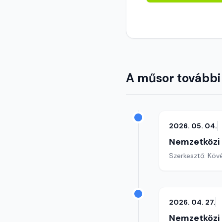
A műsor további
2026. 05. 04.
Nemzetközi
Szerkesztő: Köv
2026. 04. 27.
Nemzetközi