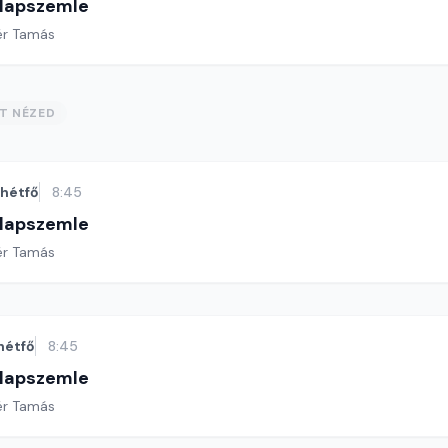
 lapszemle
ér Tamás
ST NÉZED
hétfő
8:45
 lapszemle
ér Tamás
hétfő
8:45
 lapszemle
ér Tamás