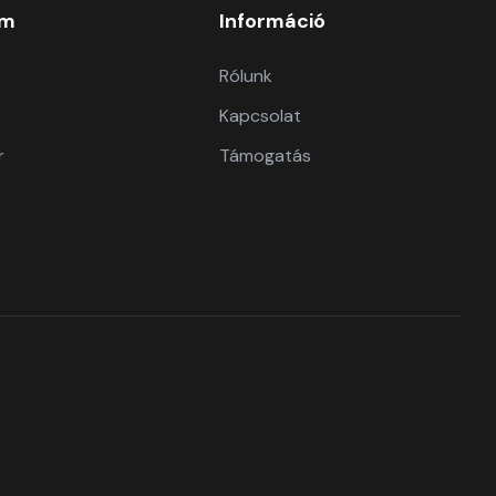
om
Információ
Rólunk
Kapcsolat
r
Támogatás