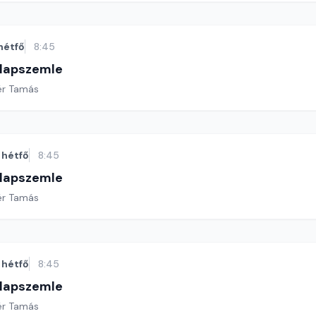
hétfő
8:45
 lapszemle
ér Tamás
hétfő
8:45
 lapszemle
ér Tamás
hétfő
8:45
 lapszemle
ér Tamás