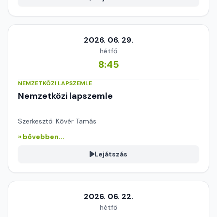
2026. 06. 29.
hétfő
8:45
NEMZETKÖZI LAPSZEMLE
Nemzetközi lapszemle
Szerkesztő: Kövér Tamás
» bővebben...
Lejátszás
2026. 06. 22.
hétfő