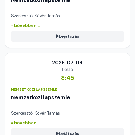
Nemzetközi lapszemle
Szerkesztő: Kövér Tamás
» bővebben...
Lejátszás
2026. 07. 06.
hétfő
8:45
NEMZETKÖZI LAPSZEMLE
Nemzetközi lapszemle
Szerkesztő: Kövér Tamás
» bővebben...
Lejátszás