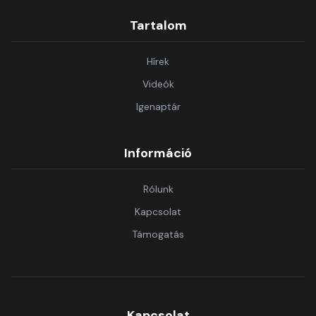
Tartalom
Hírek
Videók
Igenaptár
Információ
Rólunk
Kapcsolat
Támogatás
Kapcsolat