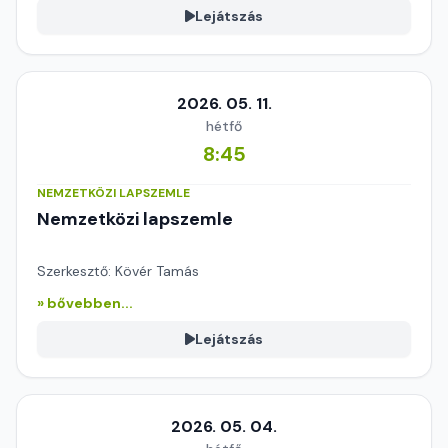
Lejátszás
2026. 05. 11.
hétfő
8:45
NEMZETKÖZI LAPSZEMLE
Nemzetközi lapszemle
Szerkesztő: Kövér Tamás
» bővebben...
Lejátszás
2026. 05. 04.