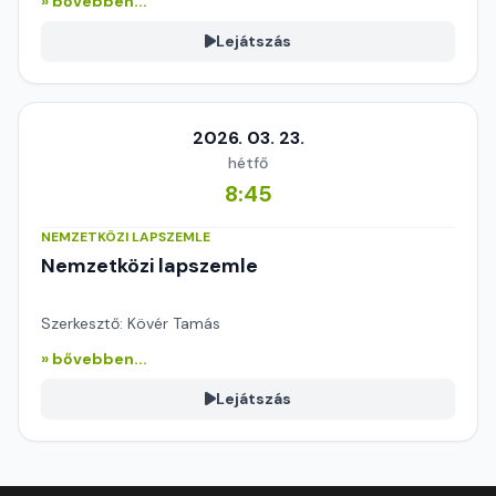
» bővebben...
Lejátszás
2026. 03. 23.
hétfő
8:45
NEMZETKÖZI LAPSZEMLE
Nemzetközi lapszemle
Szerkesztő: Kövér Tamás
» bővebben...
Lejátszás