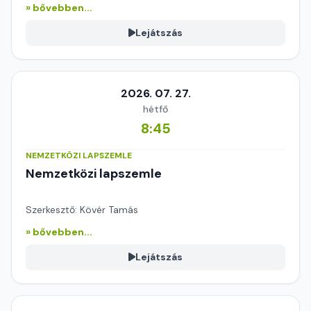
» bővebben...
Lejátszás
2026. 07. 27.
hétfő
8:45
NEMZETKÖZI LAPSZEMLE
Nemzetközi lapszemle
Szerkesztő: Kövér Tamás
» bővebben...
Lejátszás