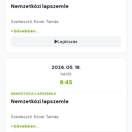
Nemzetközi lapszemle
Szerkesztő: Kövér Tamás
» bővebben...
Lejátszás
2026. 05. 18.
hétfő
8:45
NEMZETKÖZI LAPSZEMLE
Nemzetközi lapszemle
Szerkesztő: Kövér Tamás
» bővebben...