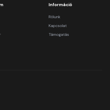
om
Információ
Rólunk
Kapcsolat
r
Támogatás