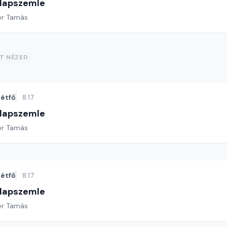
 lapszemle
ér Tamás
ST NÉZED
étfő
8:17
 lapszemle
ér Tamás
étfő
8:17
 lapszemle
ér Tamás