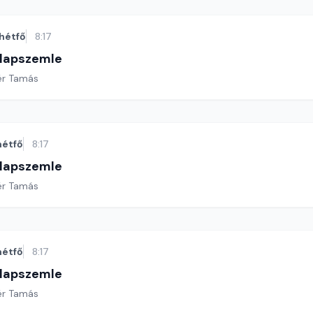
hétfő
8:17
 lapszemle
ér Tamás
hétfő
8:17
 lapszemle
ér Tamás
hétfő
8:17
 lapszemle
ér Tamás