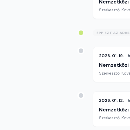
Nemzetközi
Szerkesztő: Köv
ÉPP EZT AZ ADÁ
2026. 01. 19.
h
Nemzetközi
Szerkesztő: Köv
2026. 01. 12.
h
Nemzetközi
Szerkesztő: Köv