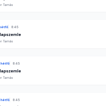
ér Tamás
hétfő
8:45
 lapszemle
ér Tamás
hétfő
8:45
 lapszemle
ér Tamás
hétfő
8:45