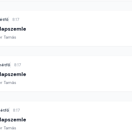
étfő
8:17
 lapszemle
ér Tamás
hétfő
8:17
 lapszemle
ér Tamás
étfő
8:17
 lapszemle
ér Tamás