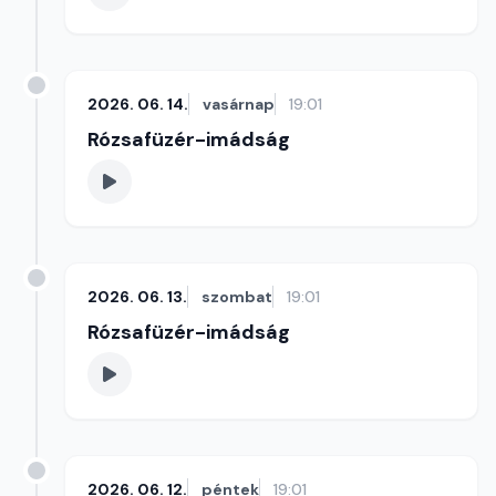
2026. 06. 14.
vasárnap
19:01
Rózsafüzér-imádság
2026. 06. 13.
szombat
19:01
Rózsafüzér-imádság
2026. 06. 12.
péntek
19:01