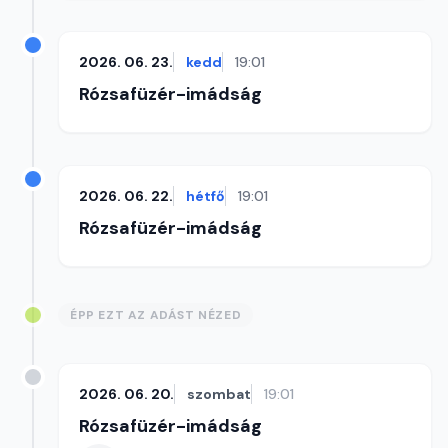
2026. 06. 23.
kedd
19:01
Rózsafüzér-imádság
2026. 06. 22.
hétfő
19:01
Rózsafüzér-imádság
ÉPP EZT AZ ADÁST NÉZED
2026. 06. 20.
szombat
19:01
Rózsafüzér-imádság