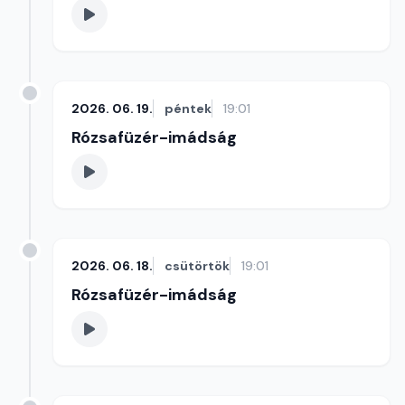
2026. 06. 19.
péntek
19:01
Rózsafüzér-imádság
2026. 06. 18.
csütörtök
19:01
Rózsafüzér-imádság