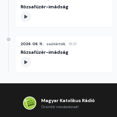
Rózsafüzér-imádság
2026. 06. 11.
csütörtök
19:01
Rózsafüzér-imádság
Magyar Katolikus Rádió
Örömhír mindenkinek!