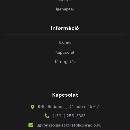
Igenaptár
Információ
Rólunk
Kapcsolat
Támogatás
Kapcsolat
1062 Budapest, Délibáb u. 15.-17.
(+36 1) 255-3333
ugyfelszolgalat@katolikusradio.hu