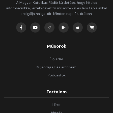
A Magyar Katolikus Rádió küldetése, hogy hiteles
információkkal, értékközvetítő műsorokkal és lelki táplálékkal
szolgálja hallgatóit. Minden nap, 24 órában.
Műsorok
Élő adás
Műsorújság és archívum
Podcastok
Tartalom
Hírek
Videók