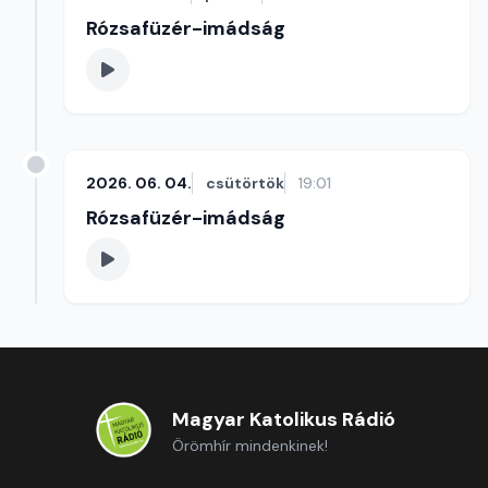
Rózsafüzér-imádság
2026. 06. 04.
csütörtök
19:01
Rózsafüzér-imádság
Magyar Katolikus Rádió
Örömhír mindenkinek!