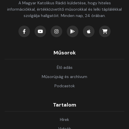
A Magyar Katolikus Rádió küldetése, hogy hiteles
információkkal, értékközvetítő műsorokkal és lelki táplálékkal
szolgálja hallgatóit. Minden nap, 24 órában.
Műsorok
Élő adás
Műsorújság és archívum
Podcastok
Tartalom
Hírek
Videók