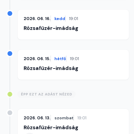
2026. 06. 16.
kedd
19:01
Rózsafüzér-imádság
2026. 06. 15.
hétfő
19:01
Rózsafüzér-imádság
ÉPP EZT AZ ADÁST NÉZED
2026. 06. 13.
szombat
19:01
Rózsafüzér-imádság