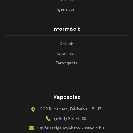
Igenaptár
Információ
Rólunk
Kapcsolat
Támogatás
Kapcsolat
1062 Budapest, Délibáb u. 15.-17.
(+36 1) 255-3333
ugyfelszolgalat@katolikusradio.hu