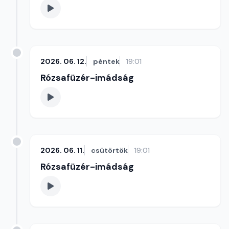
2026. 06. 12.
péntek
19:01
Rózsafüzér-imádság
2026. 06. 11.
csütörtök
19:01
Rózsafüzér-imádság