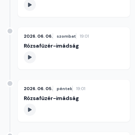
2026. 06. 06.
szombat
19:01
Rózsafüzér-imádság
2026. 06. 05.
péntek
19:01
Rózsafüzér-imádság