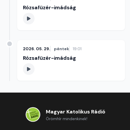
Rózsafüzér-imádság
2026. 05. 29.
péntek
19:01
Rózsafüzér-imádság
Magyar Katolikus Rádió
Örömhír mindenkinek!