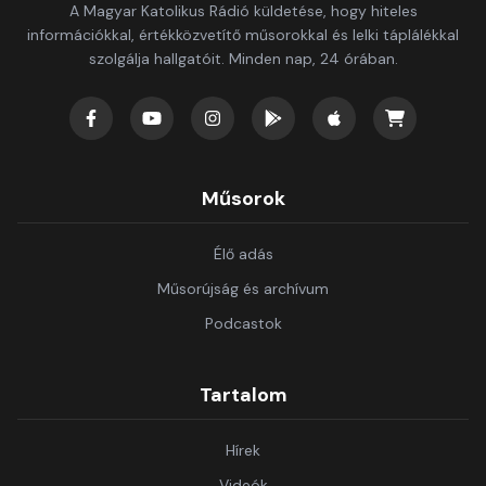
A Magyar Katolikus Rádió küldetése, hogy hiteles
információkkal, értékközvetítő műsorokkal és lelki táplálékkal
szolgálja hallgatóit. Minden nap, 24 órában.
Műsorok
Élő adás
Műsorújság és archívum
Podcastok
Tartalom
Hírek
Videók