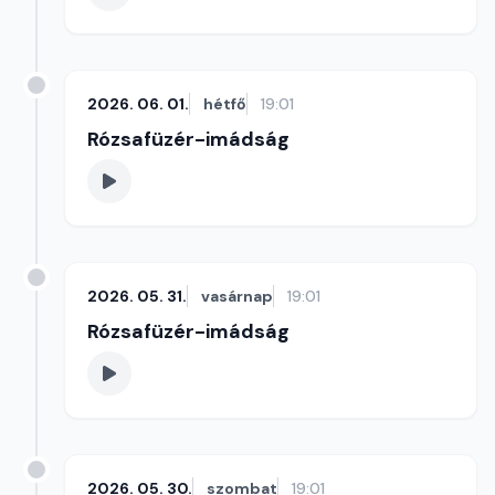
2026. 06. 01.
hétfő
19:01
Rózsafüzér-imádság
2026. 05. 31.
vasárnap
19:01
Rózsafüzér-imádság
2026. 05. 30.
szombat
19:01