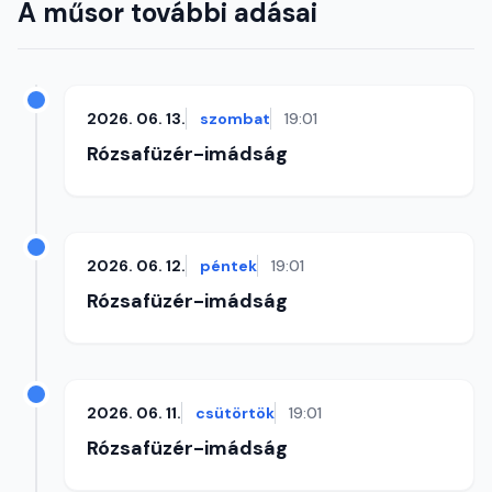
A műsor további adásai
2026. 06. 13.
szombat
19:01
Rózsafüzér-imádság
2026. 06. 12.
péntek
19:01
Rózsafüzér-imádság
2026. 06. 11.
csütörtök
19:01
Rózsafüzér-imádság