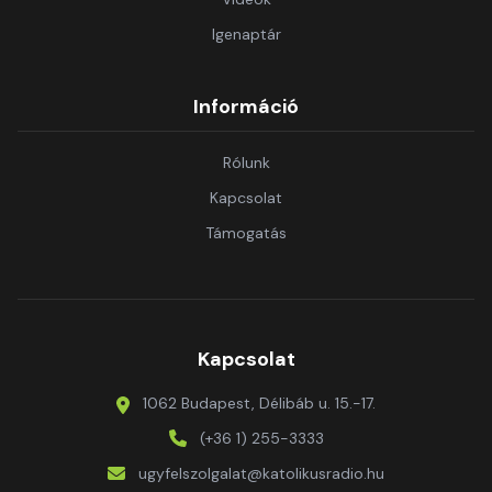
Igenaptár
Információ
Rólunk
Kapcsolat
Támogatás
Kapcsolat
1062 Budapest, Délibáb u. 15.-17.
(+36 1) 255-3333
ugyfelszolgalat@katolikusradio.hu