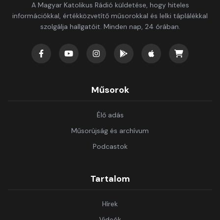
A Magyar Katolikus Rádió küldetése, hogy hiteles
információkkal, értékközvetítő műsorokkal és lelki táplálékkal
szolgálja hallgatóit. Minden nap, 24 órában.
Műsorok
Élő adás
Műsorújság és archívum
Podcastok
Tartalom
Hírek
Videók