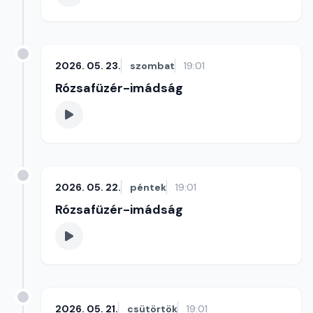
2026. 05. 23.
szombat
19:01
Rózsafüzér-imádság
2026. 05. 22.
péntek
19:01
Rózsafüzér-imádság
2026. 05. 21.
csütörtök
19:01