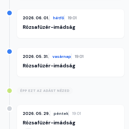
2026. 06. 01.
hétfő
19:01
Rózsafüzér-imádság
2026. 05. 31.
vasárnap
19:01
Rózsafüzér-imádság
ÉPP EZT AZ ADÁST NÉZED
2026. 05. 29.
péntek
19:01
Rózsafüzér-imádság