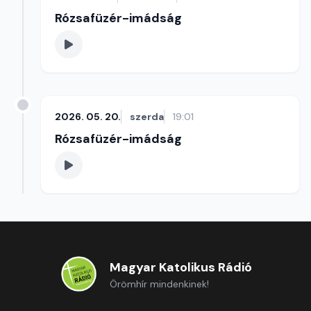
Rózsafüzér-imádság
2026. 05. 20.
szerda
19:01
Rózsafüzér-imádság
Magyar Katolikus Rádió
Örömhír mindenkinek!