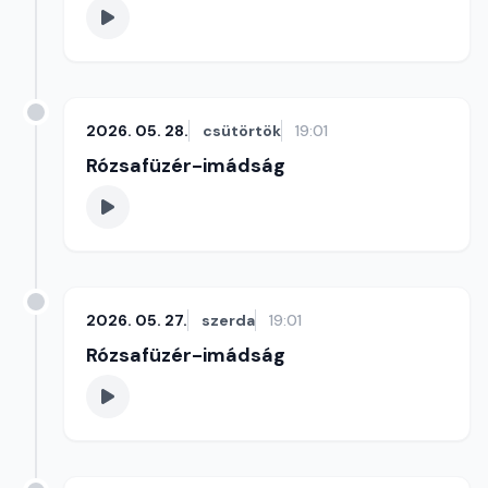
2026. 05. 28.
csütörtök
19:01
Rózsafüzér-imádság
2026. 05. 27.
szerda
19:01
Rózsafüzér-imádság