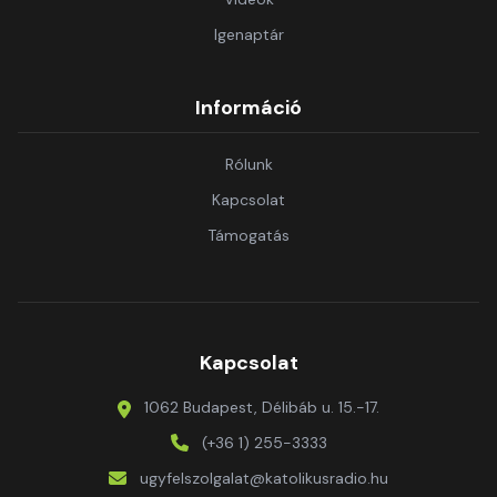
Igenaptár
Információ
Rólunk
Kapcsolat
Támogatás
Kapcsolat
1062 Budapest, Délibáb u. 15.-17.
(+36 1) 255-3333
ugyfelszolgalat@katolikusradio.hu