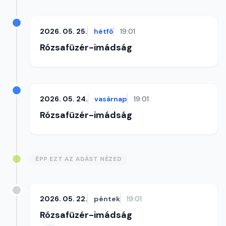
2026. 05. 25.
hétfő
19:01
Rózsafüzér-imádság
2026. 05. 24.
vasárnap
19:01
Rózsafüzér-imádság
ÉPP EZT AZ ADÁST NÉZED
2026. 05. 22.
péntek
19:01
Rózsafüzér-imádság