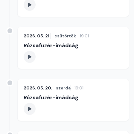
2026. 05. 21.
csütörtök
19:01
Rózsafüzér-imádság
2026. 05. 20.
szerda
19:01
Rózsafüzér-imádság