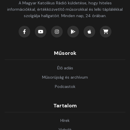
A Magyar Katolikus Rádió küldetése, hogy hiteles
információkkal, értékközvetítő műsorokkal és lelki táplálékkal
szolgálja hallgatóit. Minden nap, 24 órában.
Műsorok
Élő adás
Műsorújság és archívum
Podcastok
Tartalom
Hírek
Videók