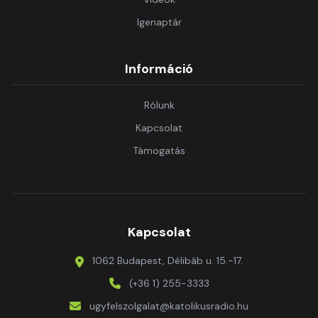
Igenaptár
Információ
Rólunk
Kapcsolat
Támogatás
Kapcsolat
1062 Budapest, Délibáb u. 15.-17.
(+36 1) 255-3333
ugyfelszolgalat@katolikusradio.hu