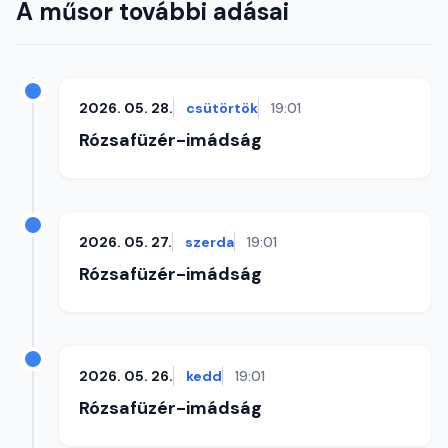
A műsor további adásai
2026. 05. 28.
csütörtök
19:01
Rózsafüzér-imádság
2026. 05. 27.
szerda
19:01
Rózsafüzér-imádság
2026. 05. 26.
kedd
19:01
Rózsafüzér-imádság