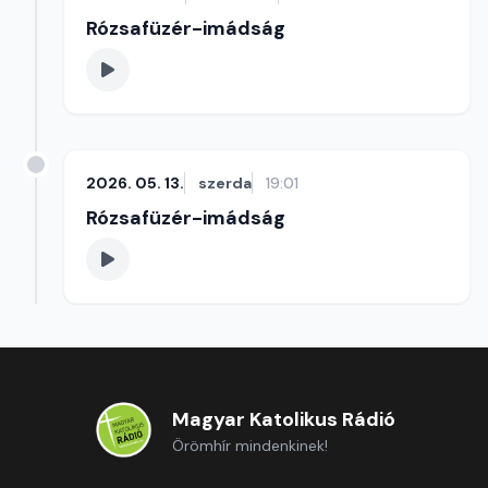
Rózsafüzér-imádság
2026. 05. 13.
szerda
19:01
Rózsafüzér-imádság
Magyar Katolikus Rádió
Örömhír mindenkinek!