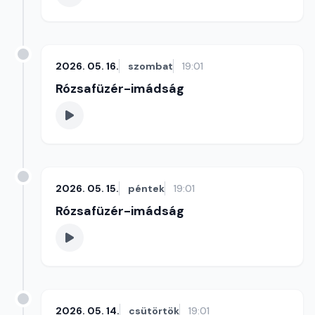
2026. 05. 16.
szombat
19:01
Rózsafüzér-imádság
2026. 05. 15.
péntek
19:01
Rózsafüzér-imádság
2026. 05. 14.
csütörtök
19:01