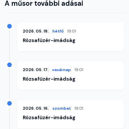
A műsor további adásai
2026. 05. 18.
hétfő
19:01
Rózsafüzér-imádság
2026. 05. 17.
vasárnap
19:01
Rózsafüzér-imádság
2026. 05. 16.
szombat
19:01
Rózsafüzér-imádság