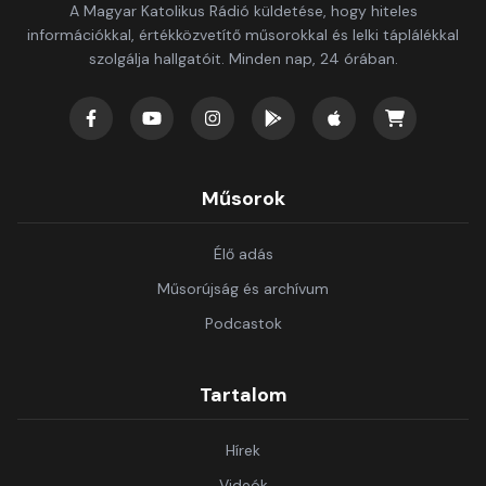
A Magyar Katolikus Rádió küldetése, hogy hiteles
információkkal, értékközvetítő műsorokkal és lelki táplálékkal
szolgálja hallgatóit. Minden nap, 24 órában.
Műsorok
Élő adás
Műsorújság és archívum
Podcastok
Tartalom
Hírek
Videók