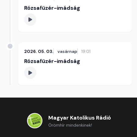
Rózsafüzér-imádság
2026. 05. 03.
vasárnap
19:01
Rózsafüzér-imádság
Magyar Katolikus Rádió
Örömhír mindenkinek!