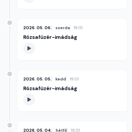
2026. 05. 06.
szerda
19:01
Rózsafüzér-imádság
2026. 05. 05.
kedd
19:01
Rózsafüzér-imádság
2026. 05. 04.
hétfő
19:01