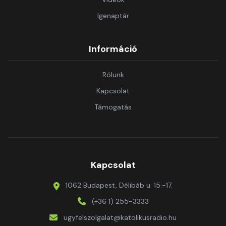
Igenaptár
Információ
Rólunk
Kapcsolat
Támogatás
Kapcsolat
1062 Budapest, Délibáb u. 15.-17.
(+36 1) 255-3333
ugyfelszolgalat@katolikusradio.hu