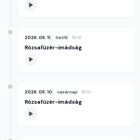
2026. 05. 11.
hétfő
19:01
Rózsafüzér-imádság
2026. 05. 10.
vasárnap
19:01
Rózsafüzér-imádság