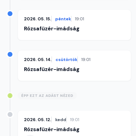
2026. 05. 15.
péntek
19:01
Rózsafüzér-imádság
2026. 05. 14.
csütörtök
19:01
Rózsafüzér-imádság
ÉPP EZT AZ ADÁST NÉZED
2026. 05. 12.
kedd
19:01
Rózsafüzér-imádság