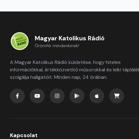
Magyar Katolikus Rádió
Örömhír mindenkinek!
A Magyar Katolikus Rádió küldetése, hogy hiteles
információkkal, értékközvetítő műsorokkal és lelki táplálé
szolgálja hallgatóit. Minden nap, 24 órában.
Kapcsolat