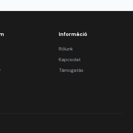
om
Információ
Rólunk
Kapcsolat
r
Támogatás