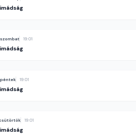
-imádság
szombat
19:01
-imádság
péntek
19:01
-imádság
csütörtök
19:01
-imádság