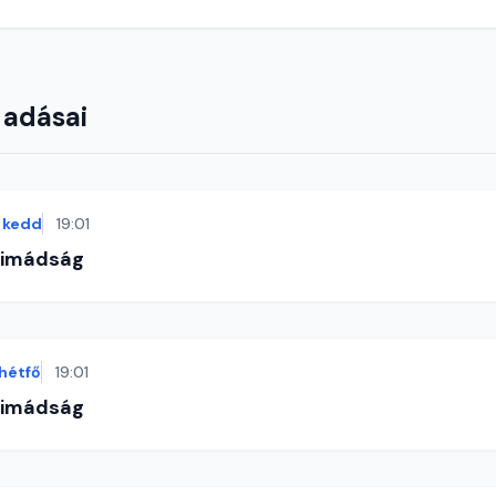
 adásai
kedd
19:01
-imádság
hétfő
19:01
-imádság