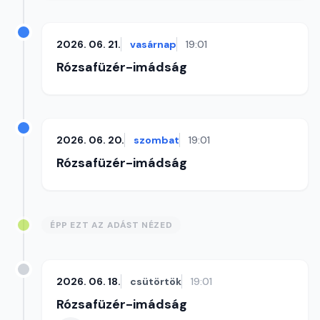
2026. 06. 21.
vasárnap
19:01
Rózsafüzér-imádság
2026. 06. 20.
szombat
19:01
Rózsafüzér-imádság
ÉPP EZT AZ ADÁST NÉZED
2026. 06. 18.
csütörtök
19:01
Rózsafüzér-imádság