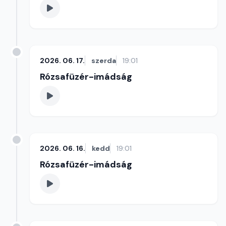
2026. 06. 17.
szerda
19:01
Rózsafüzér-imádság
2026. 06. 16.
kedd
19:01
Rózsafüzér-imádság