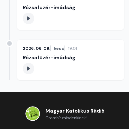
Rózsafüzér-imádság
2026. 06. 09.
kedd
19:01
Rózsafüzér-imádság
Magyar Katolikus Rádió
Örömhír mindenkinek!