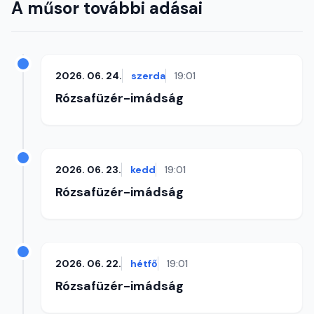
A műsor további adásai
2026. 06. 24.
szerda
19:01
Rózsafüzér-imádság
2026. 06. 23.
kedd
19:01
Rózsafüzér-imádság
2026. 06. 22.
hétfő
19:01
Rózsafüzér-imádság