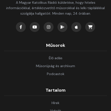
A Magyar Katolikus Rádió küldetése, hogy hiteles
információkkal, értékközvetítő műsorokkal és lelki táplálékkal
szolgálja hallgatóit. Minden nap, 24 órában.
Műsorok
Élő adás
Műsorújság és archívum
Podcastok
Tartalom
Hírek
Videók