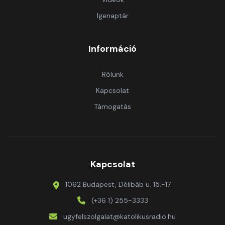
Igenaptár
Információ
Rólunk
Kapcsolat
Támogatás
Kapcsolat
1062 Budapest, Délibáb u. 15.-17.
(+36 1) 255-3333
ugyfelszolgalat@katolikusradio.hu