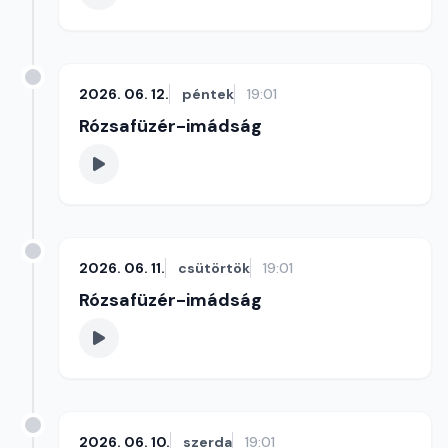
2026. 06. 12.
péntek
19:01
Rózsafüzér-imádság
2026. 06. 11.
csütörtök
19:01
Rózsafüzér-imádság
2026. 06. 10.
szerda
19:01