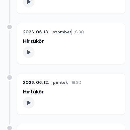
2026. 06. 13.
szombat
6:30
Hírtükör
2026. 06. 12.
péntek
18:30
Hírtükör