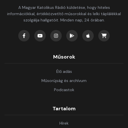
A Magyar Katolikus Rádió küldetése, hogy hiteles
információkkal, értékközvetítő műsorokkal és lelki táplálékkal
szolgálja hallgatóit. Minden nap, 24 órában.
Műsorok
Élő adás
Műsorújság és archívum
Podcastok
Tartalom
Hírek