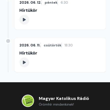
2026. 06. 12.
péntek
6:30
Hírtükör
2026. 06. 11.
csütörtök
18:30
Hírtükör
Magyar Katolikus Rádió
Örömhír mindenkinek!