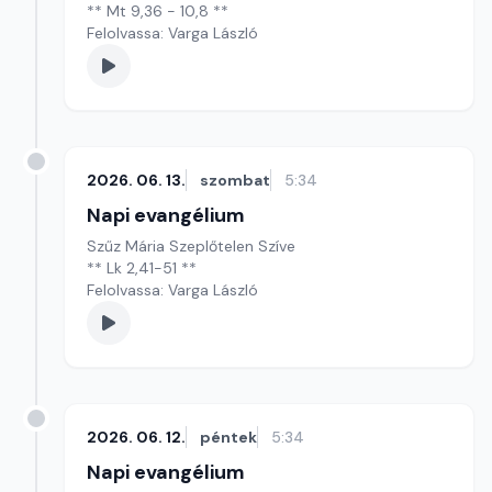
** Mt 9,36 - 10,8 **
Felolvassa: Varga László
2026. 06. 13.
szombat
5:34
Napi evangélium
Szűz Mária Szeplőtelen Szíve
** Lk 2,41-51 **
Felolvassa: Varga László
2026. 06. 12.
péntek
5:34
Napi evangélium