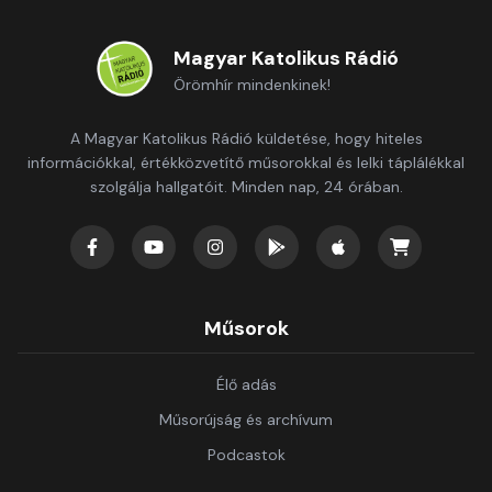
Magyar Katolikus Rádió
Örömhír mindenkinek!
A Magyar Katolikus Rádió küldetése, hogy hiteles
információkkal, értékközvetítő műsorokkal és lelki táplálékkal
szolgálja hallgatóit. Minden nap, 24 órában.
Műsorok
Élő adás
Műsorújság és archívum
Podcastok