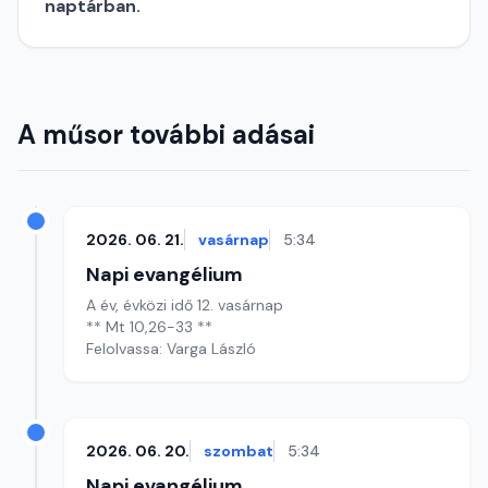
naptárban.
A műsor további adásai
2026. 06. 21.
vasárnap
5:34
Napi evangélium
A év, évközi idő 12. vasárnap
** Mt 10,26-33 **
Felolvassa: Varga László
2026. 06. 20.
szombat
5:34
Napi evangélium