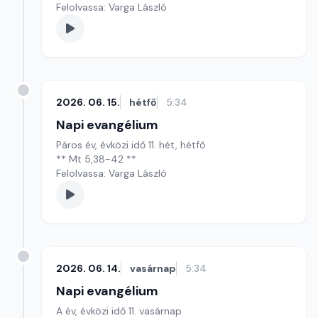
Felolvassa: Varga László
2026. 06. 15.
hétfő
5:34
Napi evangélium
Páros év, évközi idő 11. hét, hétfő
** Mt 5,38-42 **
Felolvassa: Varga László
2026. 06. 14.
vasárnap
5:34
Napi evangélium
A év, évközi idő 11. vasárnap