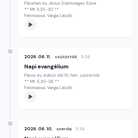
Páratlan év, Jézus Szentséges Szíve
** Mt 11,25-30 **
Felolvassa: Varga László
2026. 06. 11.
csütörtök
5:34
Napi evangélium
Páros év, évközi idő 10. hét, csütörtök
** Mt 5,20-26 **
Felolvassa: Varga László
2026. 06. 10.
szerda
5:34