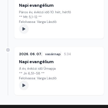
Napi evangélium
Páros év, évközi idő 10. hét, hétfő
** Mt 5,1-12 **
Felolvassa: Varga László
2026. 06. 07.
vasárnap
5:34
Napi evangélium
A év, évközi idő Úrnapja
** Jn 6,51-58 **
Felolvassa: Varga László