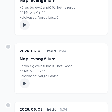
Napi evangélium
Páros év, évközi idő 10. hét, szerda
** Mt 5,17-19 **
Felolvassa: Varga László
2026. 06. 09.
kedd
5:34
Napi evangélium
Páros év, évközi idő 10. hét, kedd
** Mt 5,13-16 **
Felolvassa: Varga László
2026. 06. 08.
hétfő
5:34