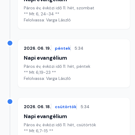
Páros év, évközi idő 11. hét, szombat
** Mt 6, 24-34 **
Felolvassa: Varga László
2026. 06. 19.
péntek
5:34
Napi evangélium
Páros év, évközi idő 11. hét, péntek
** Mt 6,19-23 **
Felolvassa: Varga László
2026. 06. 18.
csütörtök
5:34
Napi evangélium
Páros év, évközi idő 11. hét, csütörtök
** Mt 6,7-15 **