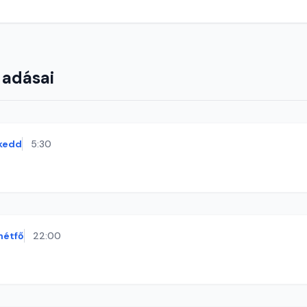
 adásai
kedd
5:30
hétfő
22:00