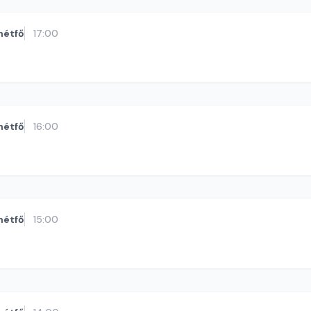
hétfő
17:00
hétfő
16:00
hétfő
15:00