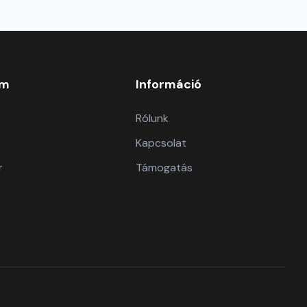
om
Információ
Rólunk
Kapcsolat
r
Támogatás