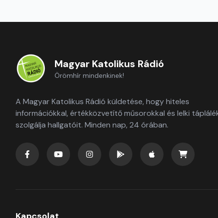
Magyar Katolikus Rádió
Örömhír mindenkinek!
A Magyar Katolikus Rádió küldetése, hogy hiteles
információkkal, értékközvetítő műsorokkal és lelki táplálé
szolgálja hallgatóit. Minden nap, 24 órában.
Kapcsolat