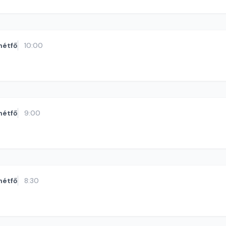
hétfő
10:00
hétfő
9:00
hétfő
8:30