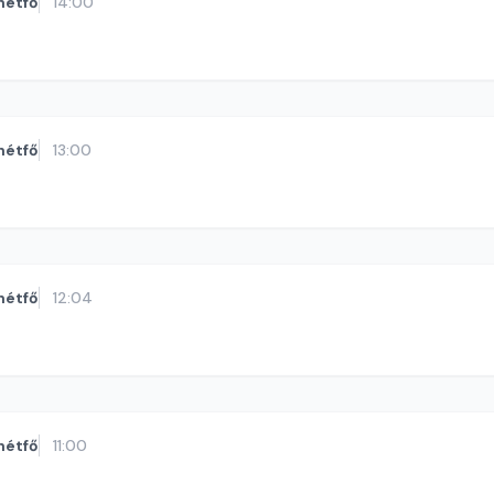
hétfő
14:00
hétfő
13:00
hétfő
12:04
hétfő
11:00