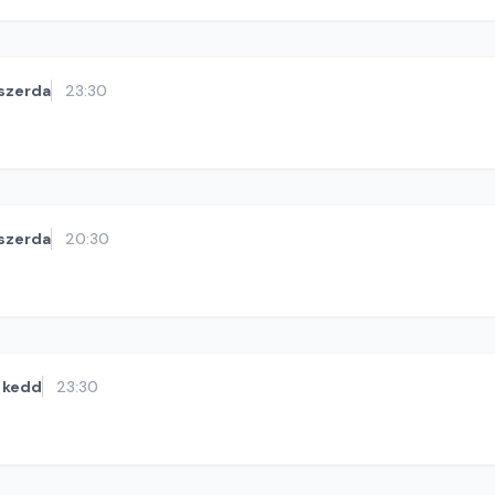
szerda
23:30
szerda
20:30
kedd
23:30