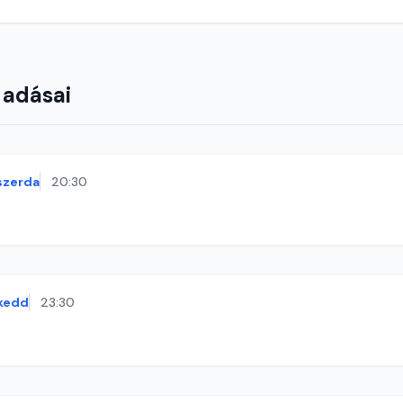
 adásai
szerda
20:30
kedd
23:30