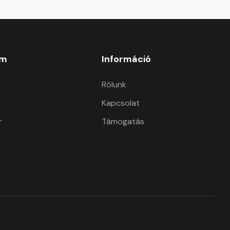
om
Információ
Rólunk
Kapcsolat
r
Támogatás