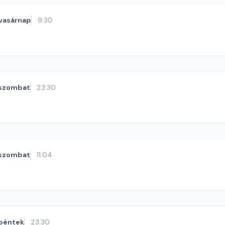
vasárnap
9:30
szombat
23:30
szombat
11:04
péntek
23:30