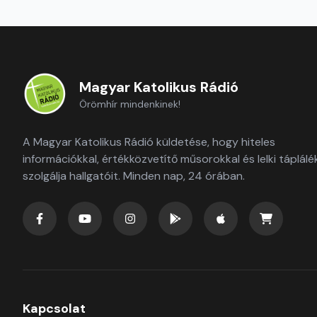
Magyar Katolikus Rádió
Örömhír mindenkinek!
A Magyar Katolikus Rádió küldetése, hogy hiteles
információkkal, értékközvetítő műsorokkal és lelki táplálé
szolgálja hallgatóit. Minden nap, 24 órában.
Kapcsolat