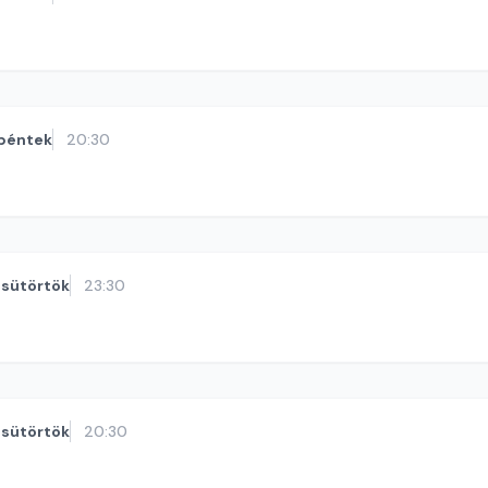
péntek
20:30
sütörtök
23:30
sütörtök
20:30