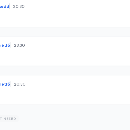
kedd
20:30
hétfő
23:30
hétfő
20:30
ST NÉZED