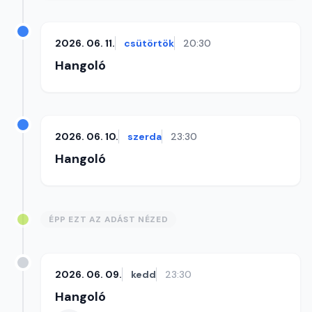
2026. 06. 11.
csütörtök
20:30
Hangoló
2026. 06. 10.
szerda
23:30
Hangoló
ÉPP EZT AZ ADÁST NÉZED
2026. 06. 09.
kedd
23:30
Hangoló