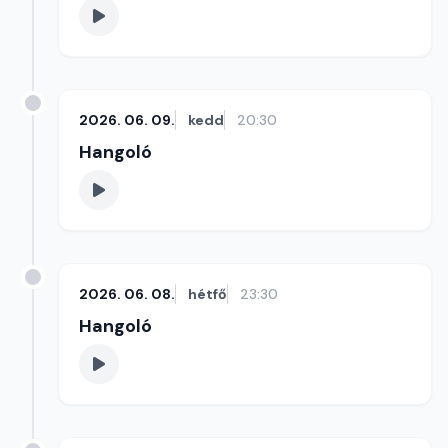
2026. 06. 09.
kedd
20:30
Hangoló
2026. 06. 08.
hétfő
23:30
Hangoló