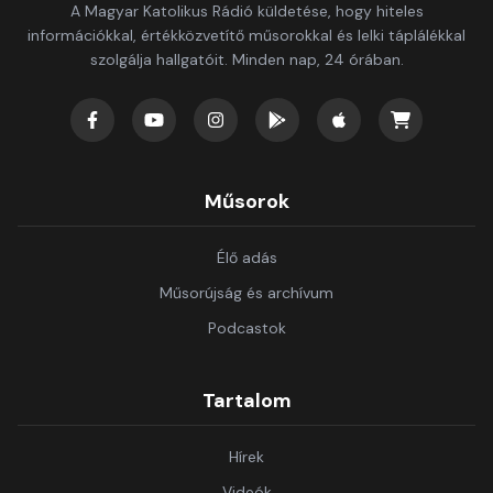
A Magyar Katolikus Rádió küldetése, hogy hiteles
információkkal, értékközvetítő műsorokkal és lelki táplálékkal
szolgálja hallgatóit. Minden nap, 24 órában.
Műsorok
Élő adás
Műsorújság és archívum
Podcastok
Tartalom
Hírek
Videók