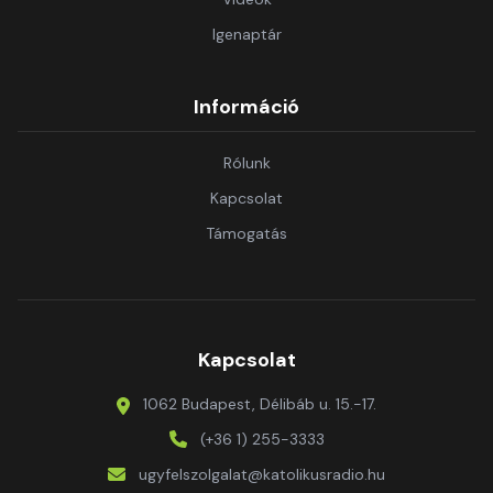
Igenaptár
Információ
Rólunk
Kapcsolat
Támogatás
Kapcsolat
1062 Budapest, Délibáb u. 15.-17.
(+36 1) 255-3333
ugyfelszolgalat@katolikusradio.hu