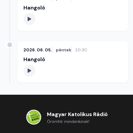
Hangoló
2026. 06. 05.
péntek
20:30
Hangoló
Magyar Katolikus Rádió
Örömhír mindenkinek!