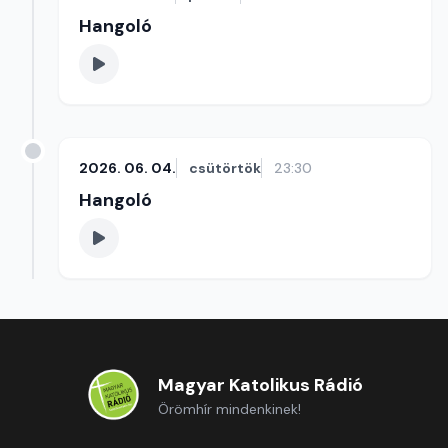
Hangoló
2026. 06. 04.
csütörtök
23:30
Hangoló
Magyar Katolikus Rádió
Örömhír mindenkinek!