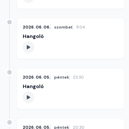
2026. 06. 06.
szombat
11:04
Hangoló
2026. 06. 05.
péntek
23:30
Hangoló
2026. 06. 05.
péntek
20:30