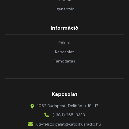
Igenaptár
Információ
Rólunk
Kapcsolat
Támogatás
Kapcsolat
1062 Budapest, Délibáb u. 15.-17.
(+36 1) 255-3333
ugyfelszolgalat@katolikusradio.hu