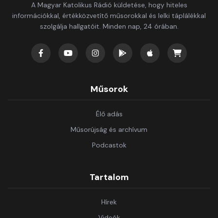
A Magyar Katolikus Rádió küldetése, hogy hiteles
információkkal, értékközvetítő műsorokkal és lelki táplálékkal
szolgálja hallgatóit. Minden nap, 24 órában.
Műsorok
Élő adás
Műsorújság és archívum
Podcastok
Tartalom
Hírek
Videók