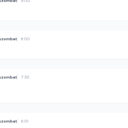
szombat
9:00
szombat
8:00
szombat
7:30
szombat
6:01