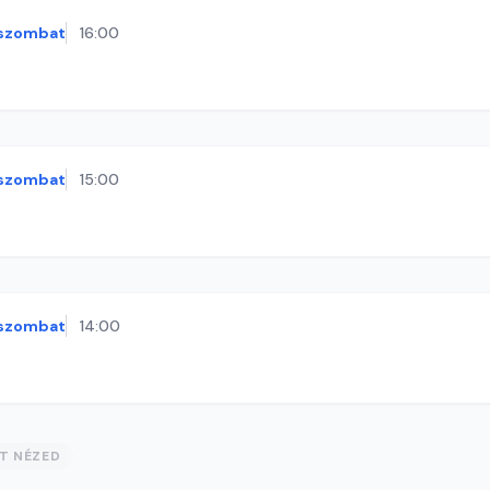
szombat
16:00
szombat
15:00
szombat
14:00
ST NÉZED