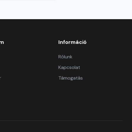
om
Információ
Rólunk
Kapcsolat
r
Támogatás