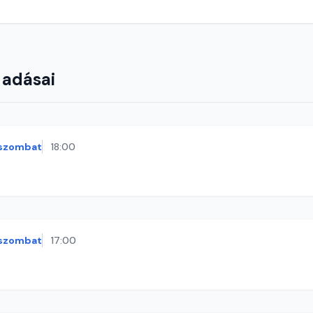
 adásai
szombat
18:00
szombat
17:00