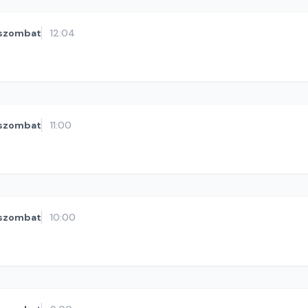
szombat
12:04
szombat
11:00
szombat
10:00