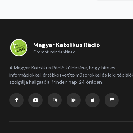
Magyar Katolikus Rádió
Örömhír mindenkinek!
A Magyar Katolikus Rádió küldetése, hogy hiteles
információkkal, értékközvetítő műsorokkal és lelki táplálé
szolgálja hallgatóit. Minden nap, 24 órában.