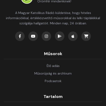
Örömhír mindenkinek!
A Magyar Katolikus Rádió küldetése, hogy hiteles
információkkal, értékközvetítő műsorokkal és lelki táplálékkal
szolgálja hallgatóit. Minden nap, 24 órában.
Műsorok
Élő adás
Műsorújság és archívum
Podcastok
Tartalom