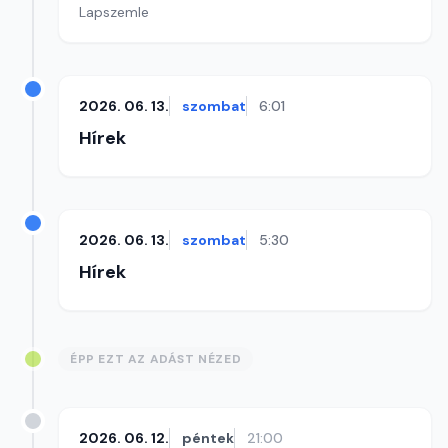
Lapszemle
2026. 06. 13.
szombat
6:01
Hírek
2026. 06. 13.
szombat
5:30
Hírek
ÉPP EZT AZ ADÁST NÉZED
2026. 06. 12.
péntek
21:00