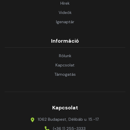
Hírek
Videók
Igenaptár
Információ
Rólunk
Kapcsolat
Támogatás
Kapcsolat
1062 Budapest, Délibáb u. 15.-17.
(+36 1) 255-3333