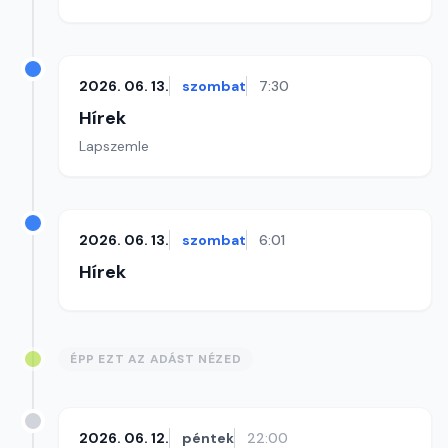
2026. 06. 13.
szombat
7:30
Hírek
Lapszemle
2026. 06. 13.
szombat
6:01
Hírek
ÉPP EZT AZ ADÁST NÉZED
2026. 06. 12.
péntek
22:00