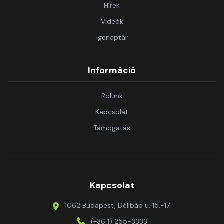
Hírek
Videók
Igenaptár
Információ
Rólunk
Kapcsolat
Támogatás
Kapcsolat
1062 Budapest, Délibáb u. 15.-17.
(+36 1) 255-3333