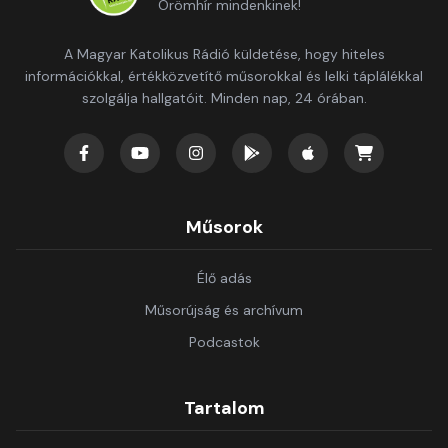
Örömhír mindenkinek!
A Magyar Katolikus Rádió küldetése, hogy hiteles
információkkal, értékközvetítő műsorokkal és lelki táplálékkal
szolgálja hallgatóit. Minden nap, 24 órában.
Műsorok
Élő adás
Műsorújság és archívum
Podcastok
Tartalom