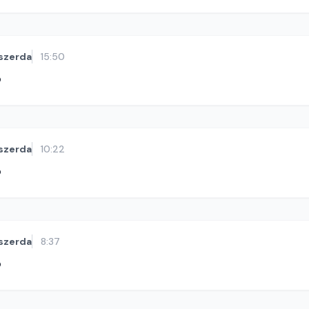
szerda
15:50
ó
szerda
10:22
ó
szerda
8:37
ó