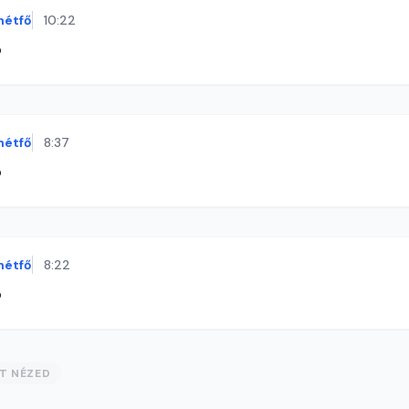
hétfő
10:22
ó
hétfő
8:37
ó
hétfő
8:22
ó
ST NÉZED