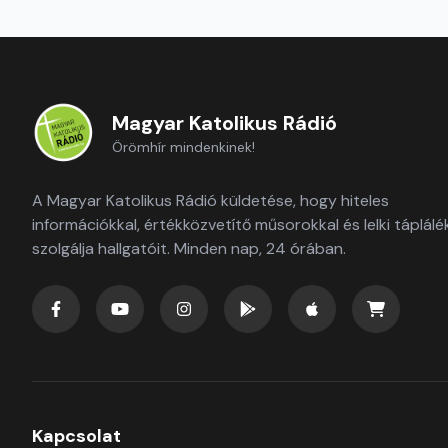
Magyar Katolikus Rádió
Örömhír mindenkinek!
A Magyar Katolikus Rádió küldetése, hogy hiteles
információkkal, értékközvetítő műsorokkal és lelki táplálé
szolgálja hallgatóit. Minden nap, 24 órában.
Kapcsolat