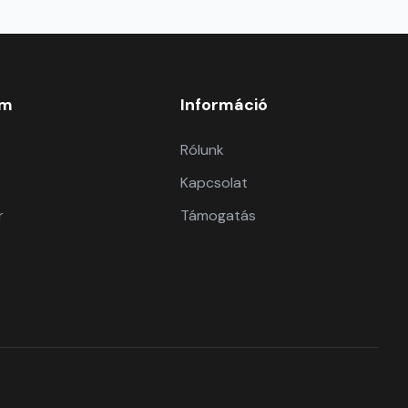
om
Információ
Rólunk
Kapcsolat
r
Támogatás