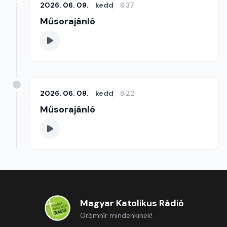
2026. 06. 09.
kedd
8:37
Műsorajánló
2026. 06. 09.
kedd
8:22
Műsorajánló
Magyar Katolikus Rádió
Örömhír mindenkinek!