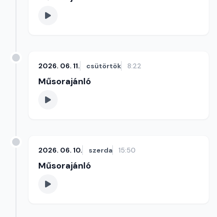
2026. 06. 11.
csütörtök
8:22
Műsorajánló
2026. 06. 10.
szerda
15:50
Műsorajánló