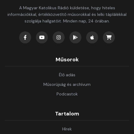
A Magyar Katolikus Rádió küldetése, hogy hiteles
információkkal, értékközvetítő műsorokkal és lelki táplálékkal
szolgálja hallgatóit. Minden nap, 24 órában.
Műsorok
Élő adás
Műsorújság és archívum
Podcastok
Tartalom
Hírek