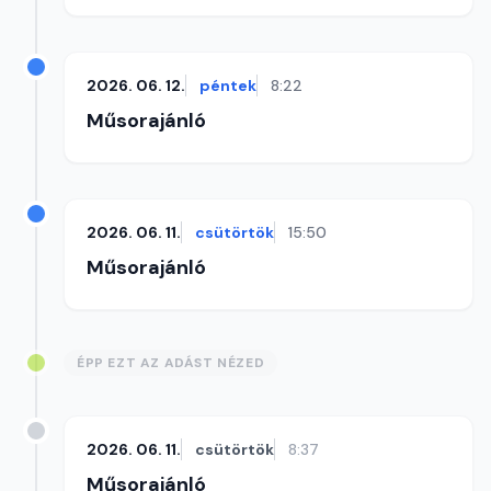
2026. 06. 12.
péntek
8:22
Műsorajánló
2026. 06. 11.
csütörtök
15:50
Műsorajánló
ÉPP EZT AZ ADÁST NÉZED
2026. 06. 11.
csütörtök
8:37
Műsorajánló