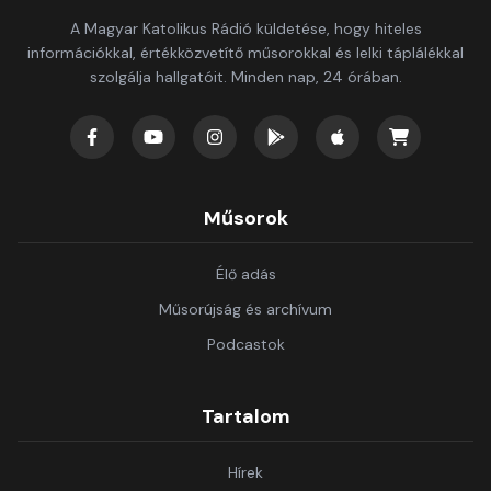
A Magyar Katolikus Rádió küldetése, hogy hiteles
információkkal, értékközvetítő műsorokkal és lelki táplálékkal
szolgálja hallgatóit. Minden nap, 24 órában.
Műsorok
Élő adás
Műsorújság és archívum
Podcastok
Tartalom
Hírek