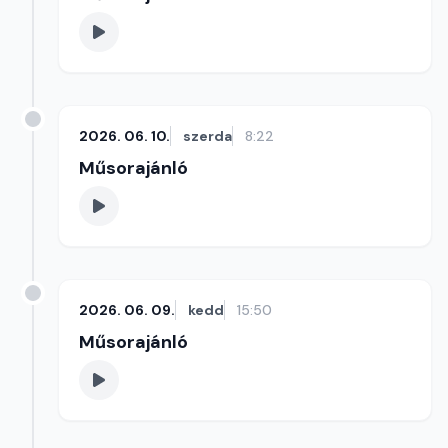
2026. 06. 10.
szerda
8:22
Műsorajánló
2026. 06. 09.
kedd
15:50
Műsorajánló