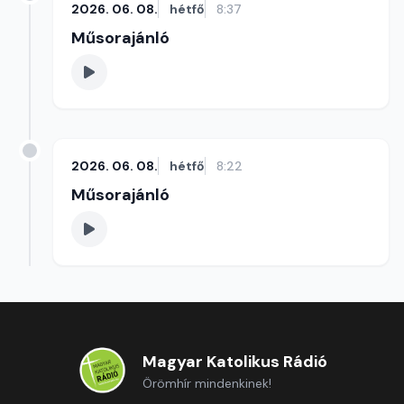
2026. 06. 08.
hétfő
8:37
Műsorajánló
2026. 06. 08.
hétfő
8:22
Műsorajánló
Magyar Katolikus Rádió
Örömhír mindenkinek!