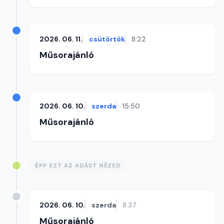
2026. 06. 11.
csütörtök
8:22
Műsorajánló
2026. 06. 10.
szerda
15:50
Műsorajánló
ÉPP EZT AZ ADÁST NÉZED
2026. 06. 10.
szerda
8:37
Műsorajánló