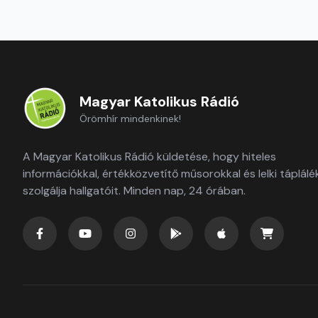
Magyar Katolikus Rádió
Örömhír mindenkinek!
A Magyar Katolikus Rádió küldetése, hogy hiteles
információkkal, értékközvetítő műsorokkal és lelki táplálé
szolgálja hallgatóit. Minden nap, 24 órában.