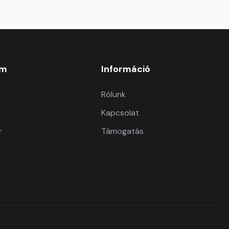
om
Információ
Rólunk
Kapcsolat
r
Támogatás