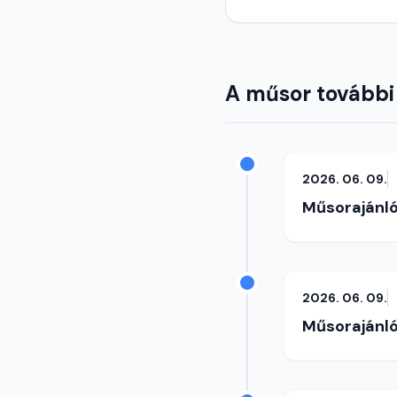
A műsor további
2026. 06. 09.
Műsorajánl
2026. 06. 09.
Műsorajánl