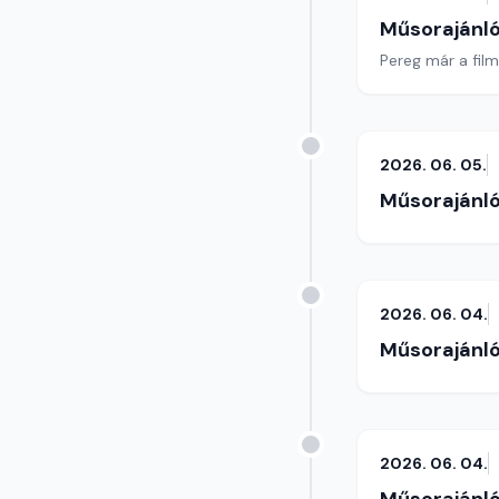
Műsorajánl
Pereg már a fil
2026. 06. 05.
Műsorajánl
2026. 06. 04.
Műsorajánl
2026. 06. 04.