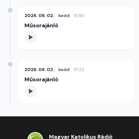
2026. 06. 02.
kedd
15:50
Műsorajánló
2026. 06. 02.
kedd
10:22
Műsorajánló
Magyar Katolikus Rádió