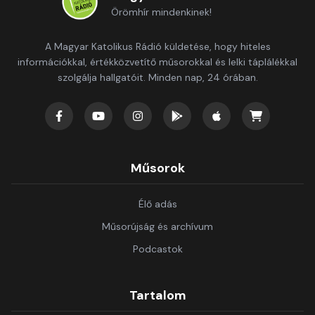
Örömhír mindenkinek!
A Magyar Katolikus Rádió küldetése, hogy hiteles
információkkal, értékközvetítő műsorokkal és lelki táplálékkal
szolgálja hallgatóit. Minden nap, 24 órában.
Műsorok
Élő adás
Műsorújság és archívum
Podcastok
Tartalom