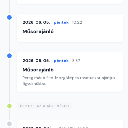
2026. 06. 05.
péntek
10:22
Műsorajánló
2026. 06. 05.
péntek
8:37
Műsorajánló
Pereg már a film. Mozgóképes rovatunkat ajánljuk
figyelmükbe.
ÉPP EZT AZ ADÁST NÉZED