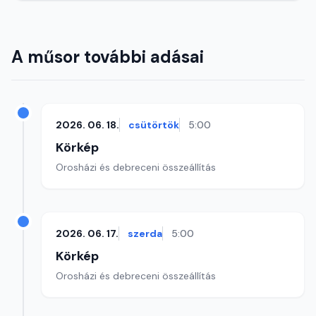
A műsor további adásai
2026. 06. 18.
csütörtök
5:00
Körkép
Orosházi és debreceni összeállítás
2026. 06. 17.
szerda
5:00
Körkép
Orosházi és debreceni összeállítás