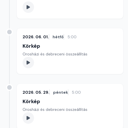
2026. 06. 01.
hétfő
5:00
Körkép
Orosházi és debreceni összeállítás
2026. 05. 29.
péntek
5:00
Körkép
Orosházi és debreceni összeállítás