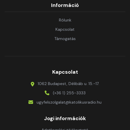
Információ
Rólunk
Kapcsolat
Támogatás
Kapcsolat
1062 Budapest, Délibáb u. 15.-17.
(+36 1) 255-3333
ugyfelszolgalat@katolikusradio.hu
Jogi információk