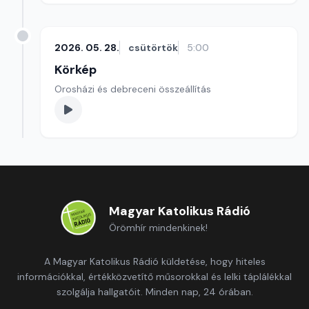
2026. 05. 28.
csütörtök
5:00
Körkép
Orosházi és debreceni összeállítás
Magyar Katolikus Rádió
Örömhír mindenkinek!
A Magyar Katolikus Rádió küldetése, hogy hiteles
információkkal, értékközvetítő műsorokkal és lelki táplálékkal
szolgálja hallgatóit. Minden nap, 24 órában.