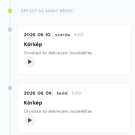
ÉPP EZT AZ ADÁST NÉZED
2026. 06. 10.
szerda
5:00
Körkép
Orosházi és debreceni összeállítás
2026. 06. 09.
kedd
5:00
Körkép
Orosházi és debreceni összeállítás