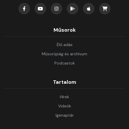
Műsorok
Élő adás
Műsorújság és archívum
Podcastok
Tartalom
Hírek
Videók
Igenaptár