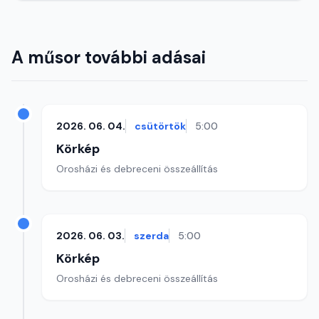
A műsor további adásai
2026. 06. 04.
csütörtök
5:00
Körkép
Orosházi és debreceni összeállítás
2026. 06. 03.
szerda
5:00
Körkép
Orosházi és debreceni összeállítás