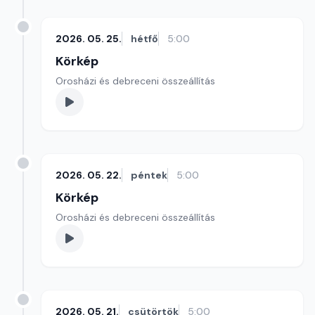
2026. 05. 25.
hétfő
5:00
Körkép
Orosházi és debreceni összeállítás
2026. 05. 22.
péntek
5:00
Körkép
Orosházi és debreceni összeállítás
2026. 05. 21.
csütörtök
5:00