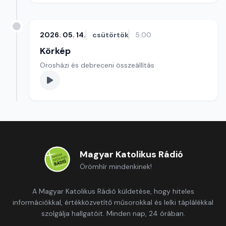
2026. 05. 14.
csütörtök
5:00
Körkép
Orosházi és debreceni összeállítás
Magyar Katolikus Rádió
Örömhír mindenkinek!
A Magyar Katolikus Rádió küldetése, hogy hiteles
információkkal, értékközvetítő műsorokkal és lelki táplálékkal
szolgálja hallgatóit. Minden nap, 24 órában.