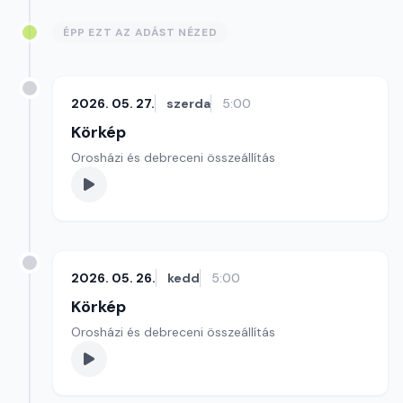
ÉPP EZT AZ ADÁST NÉZED
2026. 05. 27.
szerda
5:00
Körkép
Orosházi és debreceni összeállítás
2026. 05. 26.
kedd
5:00
Körkép
Orosházi és debreceni összeállítás