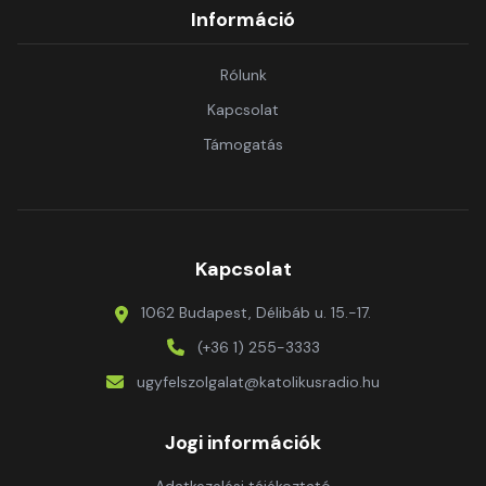
Információ
Rólunk
Kapcsolat
Támogatás
Kapcsolat
1062 Budapest, Délibáb u. 15.-17.
(+36 1) 255-3333
ugyfelszolgalat@katolikusradio.hu
Jogi információk