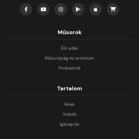
Műsorok
Élő adás
Műsorújság és archívum
Podcastok
Tartalom
Hírek
Videók
Igenaptár