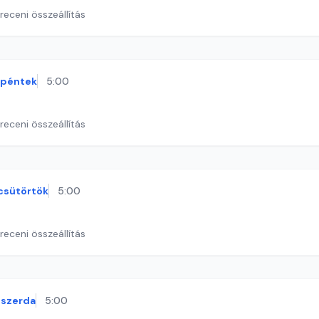
eceni összeállítás
péntek
5:00
eceni összeállítás
csütörtök
5:00
eceni összeállítás
szerda
5:00