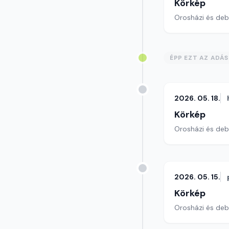
Körkép
Orosházi és debr
ÉPP EZT AZ ADÁ
2026. 05. 18.
Körkép
Orosházi és debr
2026. 05. 15.
Körkép
Orosházi és debr