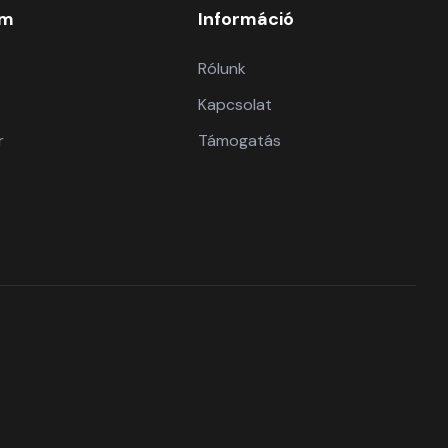
om
Információ
Rólunk
Kapcsolat
r
Támogatás