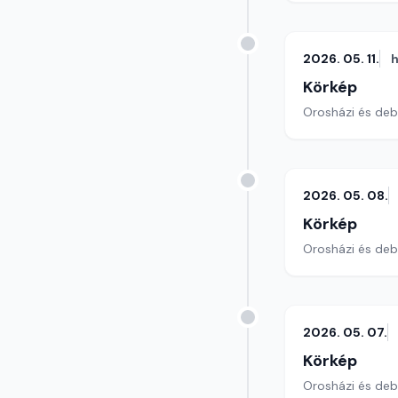
2026. 05. 11.
h
Körkép
Orosházi és debr
2026. 05. 08.
Körkép
Orosházi és debr
2026. 05. 07.
Körkép
Orosházi és debr