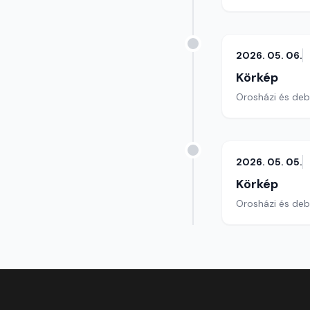
2026. 05. 06.
Körkép
Orosházi és debr
2026. 05. 05.
Körkép
Orosházi és debr