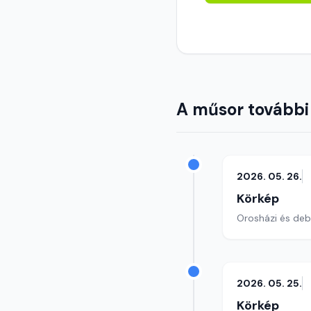
A műsor további
2026. 05. 26.
Körkép
Orosházi és debr
2026. 05. 25.
Körkép